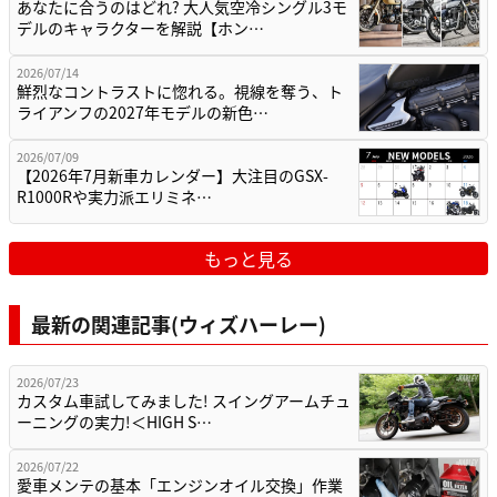
あなたに合うのはどれ? 大人気空冷シングル3モ
デルのキャラクターを解説【ホン…
2026/07/14
鮮烈なコントラストに惚れる。視線を奪う、ト
ライアンフの2027年モデルの新色…
2026/07/09
【2026年7月新車カレンダー】大注目のGSX-
R1000Rや実力派エリミネ…
もっと見る
最新の関連記事(ウィズハーレー)
2026/07/23
カスタム車試してみました! スイングアームチュ
ーニングの実力!＜HIGH S…
2026/07/22
愛車メンテの基本「エンジンオイル交換」作業