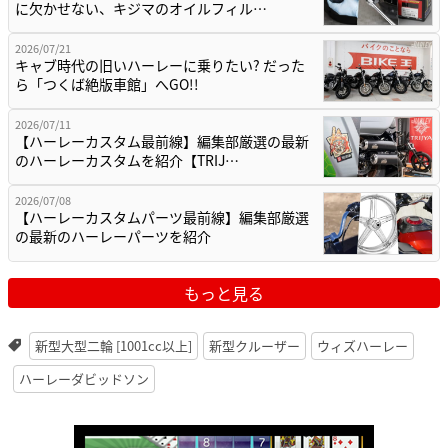
に欠かせない、キジマのオイルフィル…
2026/07/21
キャブ時代の旧いハーレーに乗りたい? だった
ら「つくば絶版車館」へGO!!
2026/07/11
【ハーレーカスタム最前線】編集部厳選の最新
のハーレーカスタムを紹介【TRIJ…
2026/07/08
【ハーレーカスタムパーツ最前線】編集部厳選
の最新のハーレーパーツを紹介
もっと見る
新型大型二輪 [1001cc以上]
新型クルーザー
ウィズハーレー
ハーレーダビッドソン