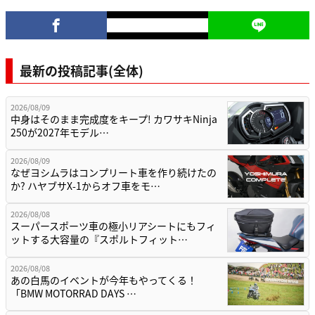
最新の投稿記事(全体)
2026/08/09
中身はそのまま完成度をキープ! カワサキNinja
250が2027年モデル…
2026/08/09
なぜヨシムラはコンプリート車を作り続けたの
か? ハヤブサX-1からオフ車をモ…
2026/08/08
スーパースポーツ車の極小リアシートにもフィ
ットする大容量の『スポルトフィット…
2026/08/08
あの白馬のイベントが今年もやってくる！
「BMW MOTORRAD DAYS …