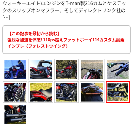
ウォーキーエイト)エンジンをT-man製216カムとケステッ
クのスリップオンマフラー、そしてディレクトリンク社の
[…]
【この記事を最初から読む】
強烈な加速を体感! 110ps超えファットボーイ114カスタム試乗
インプレ〈フォレストウイング〉