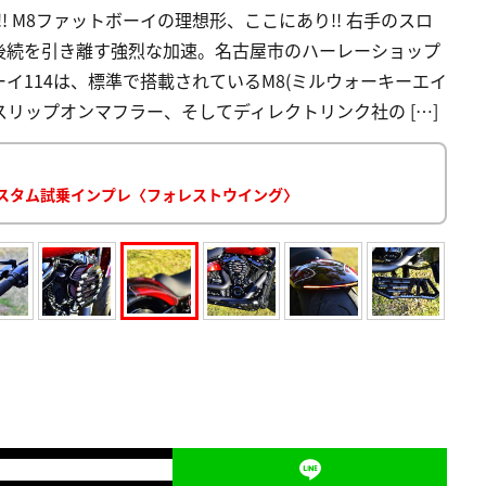
! M8ファットボーイの理想形、ここにあり!! 右手のスロ
後続を引き離す強烈な加速。名古屋市のハーレーショップ
イ114は、標準で搭載されているM8(ミルウォーキーエイ
のスリップオンマフラー、そしてディレクトリンク社の […]
4カスタム試乗インプレ〈フォレストウイング〉