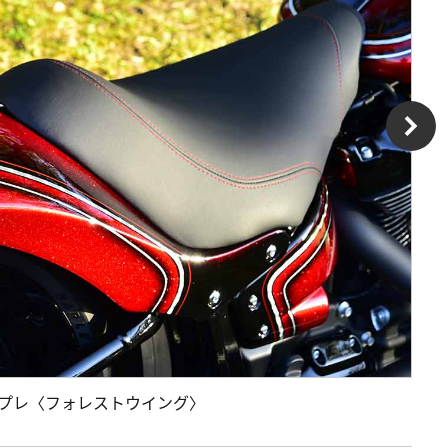
インプレ〈フォレストウイング〉