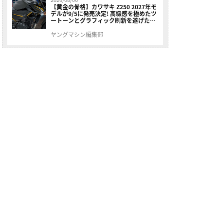
【黄金の骨格】カワサキ Z250 2027年モ
デルが9/5に発売決定! 高級感を極めたツ
ートーンとグラフィック刷新を遂げた本
格250ccスポーツだ
ヤングマシン編集部