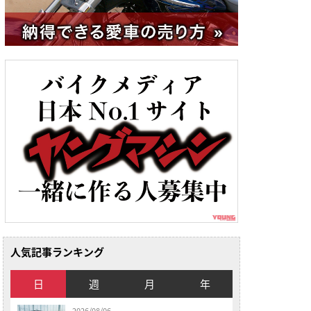
人気記事ランキング
日
週
月
年
2026/08/06