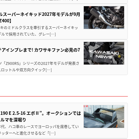
ルスーパーネイキッド2027年モデルが9月
400】
ワサキのミドルクラスを牽引するスーパーネイキッ
モデルで採用されていた、グレー[…]
テアインプレまで! カワサキファン必見の7
ツ「Z900RS」シリーズの2027年モデルが発表さ
ロットルや双方向クイック[…]
 E 2.5-16 エボⅡ”。オークションでは
クルマを深堀り
80年代、ハコ車のレースでヨーロッパを席巻してい
5リッターへと進化させるなど「[…]