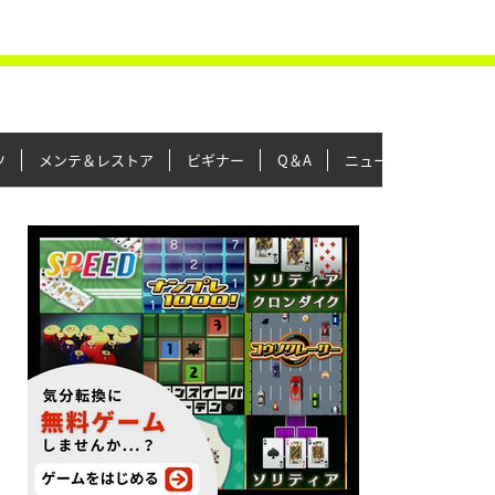
ツ
メンテ＆レストア
ビギナー
Q＆A
ニュース＆トピックス