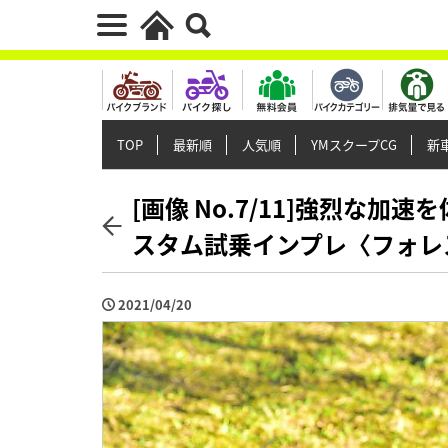
TOP
最新順
人気順
YMスクープCG
新車
[画像 No.7/11]強烈な加速
スタム試乗インプレ〈フォレ
2021/04/20