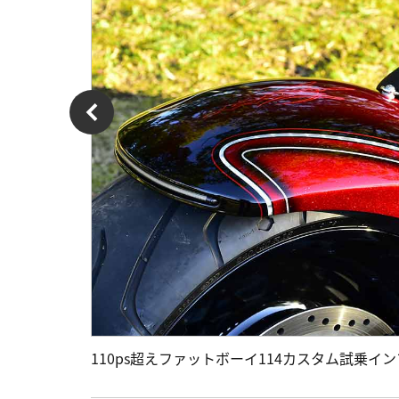
110ps超えファットボーイ114カスタム試乗