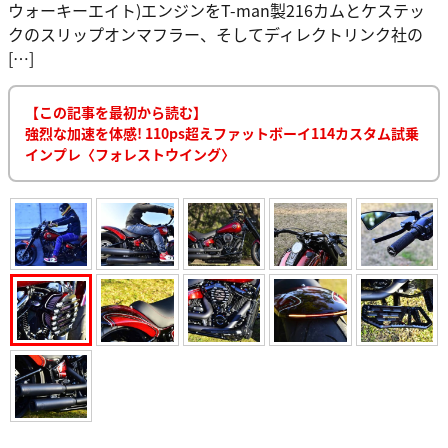
ウォーキーエイト)エンジンをT-man製216カムとケステッ
クのスリップオンマフラー、そしてディレクトリンク社の
[…]
【この記事を最初から読む】
強烈な加速を体感! 110ps超えファットボーイ114カスタム試乗
インプレ〈フォレストウイング〉