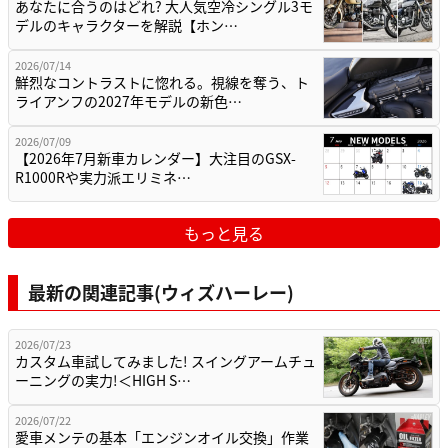
あなたに合うのはどれ? 大人気空冷シングル3モ
デルのキャラクターを解説【ホン…
2026/07/14
鮮烈なコントラストに惚れる。視線を奪う、ト
ライアンフの2027年モデルの新色…
2026/07/09
【2026年7月新車カレンダー】大注目のGSX-
R1000Rや実力派エリミネ…
もっと見る
最新の関連記事(ウィズハーレー)
2026/07/23
カスタム車試してみました! スイングアームチュ
ーニングの実力!＜HIGH S…
2026/07/22
愛車メンテの基本「エンジンオイル交換」作業