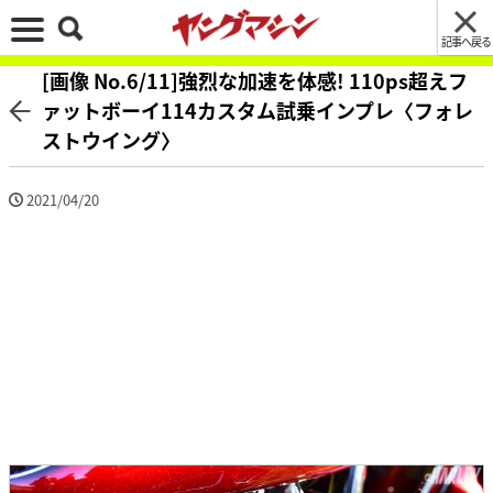
記事へ戻る
[画像 No.6/11]強烈な加速を体感! 110ps超えフ
ァットボーイ114カスタム試乗インプレ〈フォレ
ストウイング〉
2021/04/20