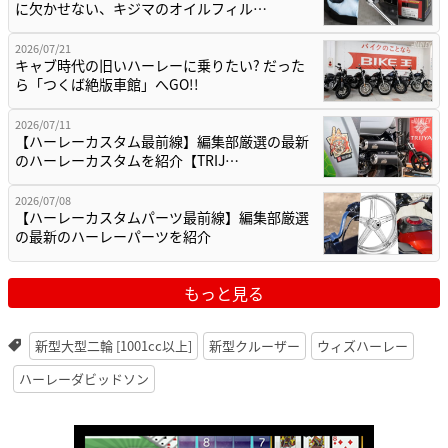
に欠かせない、キジマのオイルフィル…
2026/07/21
キャブ時代の旧いハーレーに乗りたい? だった
ら「つくば絶版車館」へGO!!
2026/07/11
【ハーレーカスタム最前線】編集部厳選の最新
のハーレーカスタムを紹介【TRIJ…
2026/07/08
【ハーレーカスタムパーツ最前線】編集部厳選
の最新のハーレーパーツを紹介
もっと見る
新型大型二輪 [1001cc以上]
新型クルーザー
ウィズハーレー
ハーレーダビッドソン