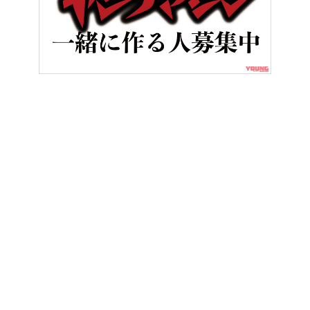
HOME
バイクカスタム＆パーツ
強烈な加速を体感! 110ps超
ヤングマシンとは？
ご利用案内
執筆／編集メンバー
プライバシーポリシー
運営会社
お問い合せ
Copyright ©
NAIGAI PUBLISHING CO.,LTD.
All rights reserved.