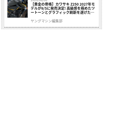
【黄金の骨格】カワサキ Z250 2027年モ
デルが9/5に発売決定! 高級感を極めたツ
ートーンとグラフィック刷新を遂げた本
格250ccスポーツだ
ヤングマシン編集部