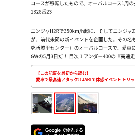
コースが移転したもので、オーバルコース1周の
1328番23
ニンジャH2Rで350km/h超に、そしてニンジャZ
が、前代未聞の新イベントを企画した。その名も「超
究所城里センター）のオーバルコースで、愛車
GWの5月3日だ！ 目次 1 アンダー400の『高
【この記事を最初から読む】
愛車で最高速アタック!! JARIで体感イベント トリッ