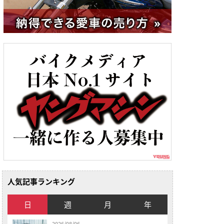
人気記事ランキング
日
週
月
年
2026/08/06