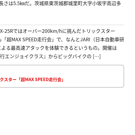
長さは5.5㎞だ。茨城県東茨城郡城里町大字小坂字高辺多
X-25Rではオーバー200km/hに挑んだトリックスター
MAX SPEED走行会」で、なんとJARI（日本自動車研
による最高速アタックを体験できるというもの。開催は
速走行エンジョイクラス』からビッグバイクの […]
クスター「超MAX SPEED走行会」