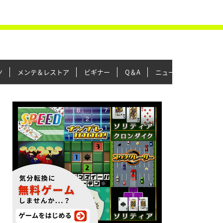
ツ
メンテ＆レストア
ビギナー
Q＆A
ニュース＆トピックス