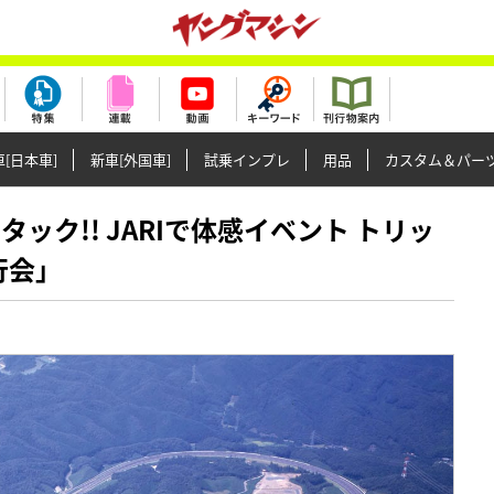
[日本車]
新車[外国車]
試乗インプレ
用品
カスタム＆パー
アタック!! JARIで体感イベント トリッ
行会」