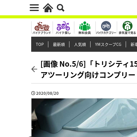
TOP
最新順
人気順
YMスクープCG
新車
[画像 No.5/6]「トリシ
アツーリング向けコンプリー
2020/08/20