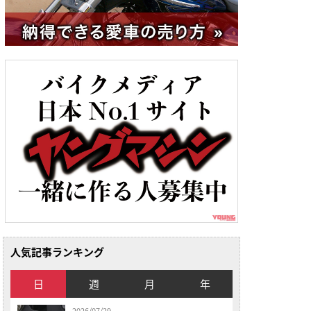
人気記事ランキング
日
週
月
年
2026/07/29