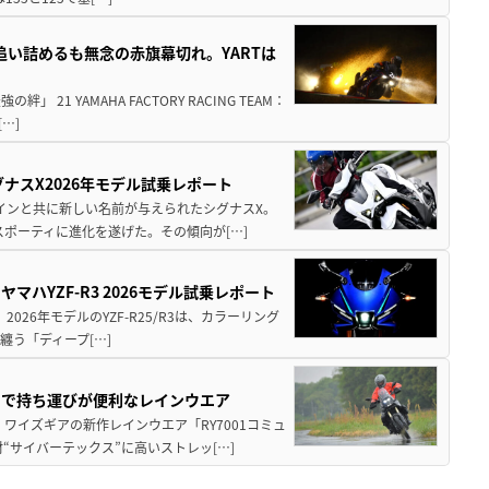
を追い詰めるも無念の赤旗幕切れ。YARTは
21 YAMAHA FACTORY RACING TEAM：
…]
ナスX2026年モデル試乗レポート
ザインと共に新しい名前が与えられたシグナスX。
ポーティに進化を遂げた。その傾向が[…]
マハYZF-R3 2026モデル試乗レポート
2026年モデルのYZF-R25/R3は、カラーリング
纏う「ディープ[…]
トで持ち運びが便利なレインウエア
ワイズギアの新作レインウエア「RY7001コミュ
“サイバーテックス”に高いストレッ[…]