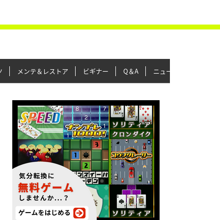
ツ
メンテ＆レストア
ビギナー
Q＆A
ニュース＆トピックス