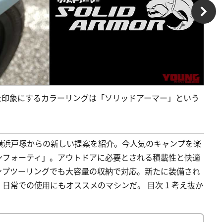
た印象にするカラーリングは「ソリッドアーマー」という
P横浜戸塚からの新しい提案を紹介。今人気のキャンプを楽
ンフォーティ」。アウトドアに必要とされる積載性と快適
ンプツーリングでも大容量の収納で対応。新たに装備され
日常での使用にもオススメのマシンだ。 目次 1 考え抜か