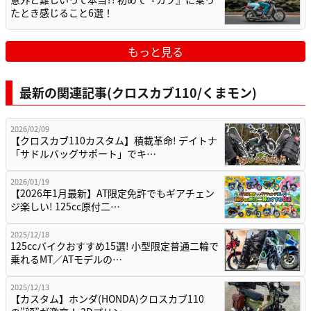
たとき感じること6選！
もっと見る
最新の関連記事(クロスカブ110/くまモン)
2026/02/09
【クロスカブ110カスタム】積載革命! デイトナ
「サドルバッグサポート」でキ…
2026/01/19
【2026年1月最新】AT限定免許でもギアチェン
ジ楽しい! 125cc原付二…
2025/12/18
125ccバイクおすすめ15選! 小型限定普通二輪で
乗れるMT／ATモデルの…
2025/12/13
【カスタム】ホンダ(HONDA)クロスカブ110