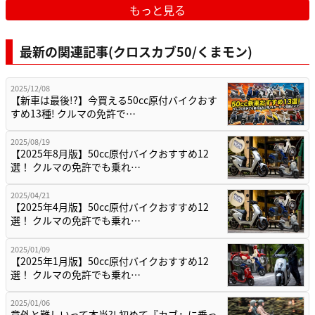
もっと見る
最新の関連記事(クロスカブ50/くまモン)
2025/12/08
【新車は最後!?】今買える50cc原付バイクおす
すめ13種! クルマの免許で…
2025/08/19
【2025年8月版】50cc原付バイクおすすめ12
選！ クルマの免許でも乗れ…
2025/04/21
【2025年4月版】50cc原付バイクおすすめ12
選！ クルマの免許でも乗れ…
2025/01/09
【2025年1月版】50cc原付バイクおすすめ12
選！ クルマの免許でも乗れ…
2025/01/06
意外と難しいって本当?! 初めて『カブ』に乗っ