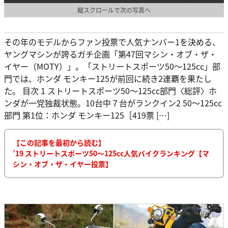
縦スクロールで次の写真へ
その年のモデルからファン投票で人気ナンバー1を決める、
ヤングマシンが誇るガチ企画「第47回マシン・オブ・ザ・
イヤー（MOTY）」。「ストリートスポーツ50〜125cc」部
門では、ホンダ モンキー125が前回に続き2連覇を果たし
た。 目次 1 ストリートスポーツ50〜125cc部門〈総評〉ホ
ンダが一党独裁状態。10台中７台がランクイン2 50～125cc
部門 第1位：ホンダ モンキー125［419票 […]
【この記事を最初から読む】
’19 ストリートスポーツ50〜125cc人気バイクランキング【マ
シン・オブ・ザ・イヤー投票】