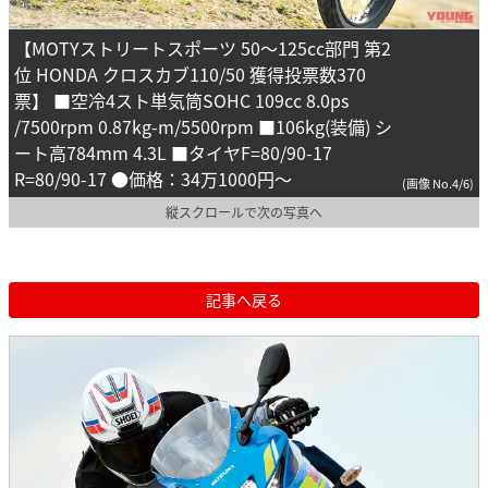
【MOTYストリートスポーツ 50～125cc部門 第2
位 HONDA クロスカブ110/50 獲得投票数370
票】 ■空冷4スト単気筒SOHC 109cc 8.0ps
/7500rpm 0.87kg-m/5500rpm ■106kg(装備) シ
ート高784mm 4.3L ■タイヤF=80/90-17
R=80/90-17 ●価格：34万1000円～
(画像 No.4/6)
縦スクロールで次の写真へ
記事へ戻る