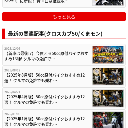
SF250」に新色！ 青×白は継続販…
もっと見る
最新の関連記事(クロスカブ50/くまモン)
2025/12/08
【新車は最後!?】今買える50cc原付バイクおす
すめ13種! クルマの免許で…
2025/08/19
【2025年8月版】50cc原付バイクおすすめ12
選！ クルマの免許でも乗れ…
2025/04/21
【2025年4月版】50cc原付バイクおすすめ12
選！ クルマの免許でも乗れ…
2025/01/09
【2025年1月版】50cc原付バイクおすすめ12
選！ クルマの免許でも乗れ…