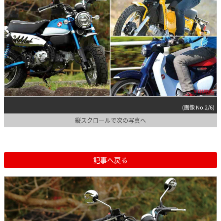
(画像 No.2/6)
縦スクロールで次の写真へ
記事へ戻る