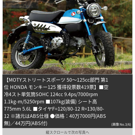
【MOTYストリートスポーツ 50～125cc部門 第1
位 HONDA モンキー125 獲得投票数419票】■空
冷4スト単気筒SOHC 124cc 9.4ps/7000rpm
1.1kg-m/5250rpm ■107kg(装備) シート高
775mm 5.6L ■タイヤF=120/80-12 R=130/80-
12 ※諸元はABS仕様 ●価格：40万7000円(ABS
無)／44万円(ABS付)
(画像 No.3/6)
縦スクロールで次の写真へ