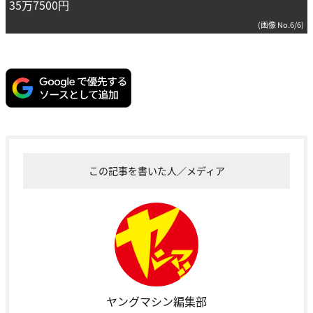
35万7500円
(画像 No.6/6)
この記事を書いた人／メディア
ヤングマシン編集部