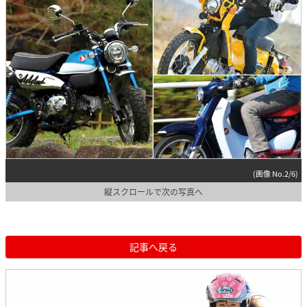
(画像 No.2/6)
縦スクロールで次の写真へ
記事へ戻る