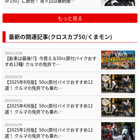
SF250」に新色！ 青×白は継続販…
もっと見る
最新の関連記事(クロスカブ50/くまモン)
2025/12/08
【新車は最後!?】今買える50cc原付バイクおす
すめ13種! クルマの免許で…
2025/08/19
【2025年8月版】50cc原付バイクおすすめ12
選！ クルマの免許でも乗れ…
2025/04/21
【2025年4月版】50cc原付バイクおすすめ12
選！ クルマの免許でも乗れ…
2025/01/09
【2025年1月版】50cc原付バイクおすすめ12
選！ クルマの免許でも乗れ…