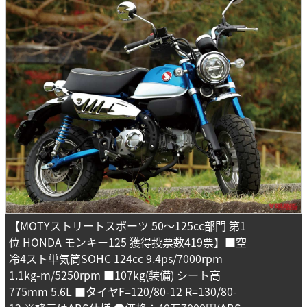
【MOTYストリートスポーツ 50～125cc部門 第1
位 HONDA モンキー125 獲得投票数419票】■空
冷4スト単気筒SOHC 124cc 9.4ps/7000rpm
1.1kg-m/5250rpm ■107kg(装備) シート高
775mm 5.6L ■タイヤF=120/80-12 R=130/80-