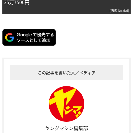
35万7500円
(画像 No.6/6)
この記事を書いた人／メディア
ヤングマシン編集部