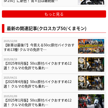
SF250」に新色！ 青×白は継続販…
もっと見る
最新の関連記事(クロスカブ50/くまモン)
2025/12/08
【新車は最後!?】今買える50cc原付バイクおす
すめ13種! クルマの免許で…
2025/08/19
【2025年8月版】50cc原付バイクおすすめ12
選！ クルマの免許でも乗れ…
2025/04/21
【2025年4月版】50cc原付バイクおすすめ12
選！ クルマの免許でも乗れ…
2025/01/09
【2025年1月版】50cc原付バイクおすすめ12
選！ クルマの免許でも乗れ…