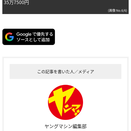
35万7500円
(画像 No.6/6)
この記事を書いた人／メディア
ヤングマシン編集部