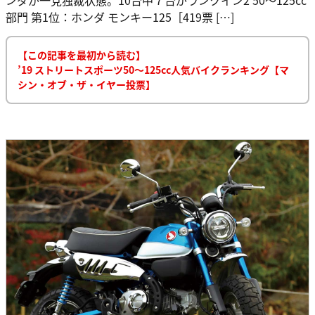
部門 第1位：ホンダ モンキー125［419票 […]
【この記事を最初から読む】
’19 ストリートスポーツ50〜125cc人気バイクランキング【マ
シン・オブ・ザ・イヤー投票】