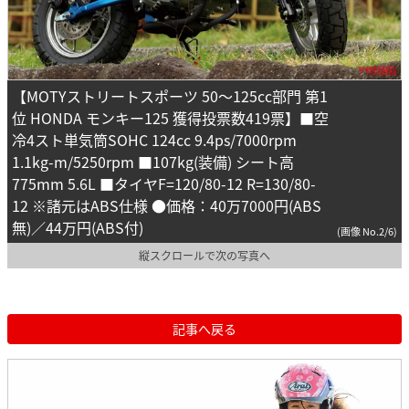
【MOTYストリートスポーツ 50～125cc部門 第1
位 HONDA モンキー125 獲得投票数419票】■空
冷4スト単気筒SOHC 124cc 9.4ps/7000rpm
1.1kg-m/5250rpm ■107kg(装備) シート高
775mm 5.6L ■タイヤF=120/80-12 R=130/80-
12 ※諸元はABS仕様 ●価格：40万7000円(ABS
無)／44万円(ABS付)
(画像 No.2/6)
縦スクロールで次の写真へ
記事へ戻る