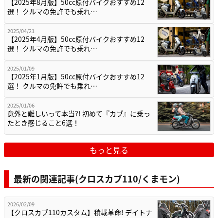
【2025年8月版】50cc原付バイクおすすめ12
選！ クルマの免許でも乗れ…
2025/04/21
【2025年4月版】50cc原付バイクおすすめ12
選！ クルマの免許でも乗れ…
2025/01/09
【2025年1月版】50cc原付バイクおすすめ12
選！ クルマの免許でも乗れ…
2025/01/06
意外と難しいって本当?! 初めて『カブ』に乗っ
たとき感じること6選！
もっと見る
最新の関連記事(クロスカブ110/くまモン)
2026/02/09
【クロスカブ110カスタム】積載革命! デイトナ