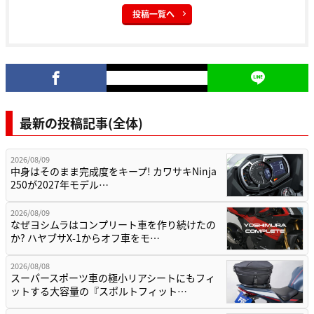
投稿一覧へ
最新の投稿記事(全体)
2026/08/09
中身はそのまま完成度をキープ! カワサキNinja
250が2027年モデル…
2026/08/09
なぜヨシムラはコンプリート車を作り続けたの
か? ハヤブサX-1からオフ車をモ…
2026/08/08
スーパースポーツ車の極小リアシートにもフィ
ットする大容量の『スポルトフィット…