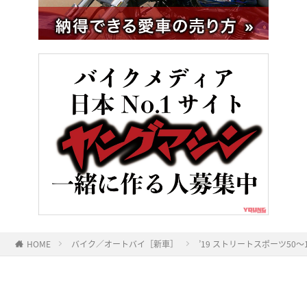
HOME
バイク／オートバイ［新車］
’19 ストリートスポーツ5