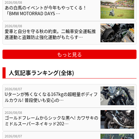
2026/08/08
あの白馬のイベントが今年もやってくる！
「BMW MOTORRAD DAYS …
2026/08/08
愛車と自分を守る秋の約束。二輪車安全運転推
進運動と盗難防止強化運動がもたらす…
もっと見る
人気記事ランキング(全体)
2026/08/07
Uターンが怖くなくなる167kgの超軽量ボディフ
ルカウル! 普段使いも安心の…
2026/08/08
ゴールドフレームからシックな黒へ! カワサキの
ミドルスーパーネイキッド202…
2026/08/07