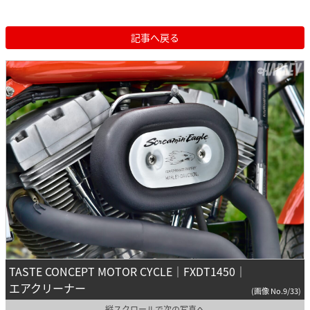
記事へ戻る
TASTE CONCEPT MOTOR CYCLE｜FXDT1450｜
エアクリーナー
(画像 No.9/33)
縦スクロールで次の写真へ