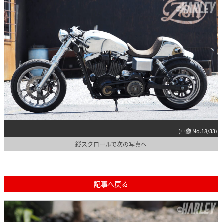
(画像 No.18/33)
縦スクロールで次の写真へ
記事へ戻る