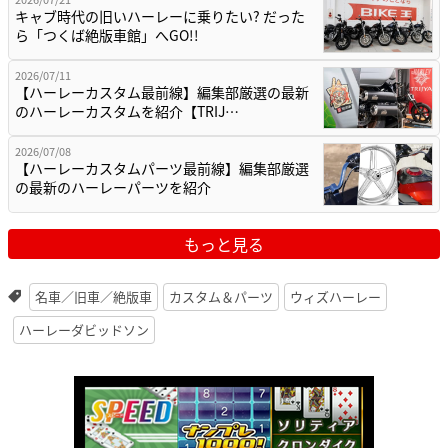
キャブ時代の旧いハーレーに乗りたい? だった
ら「つくば絶版車館」へGO!!
2026/07/11
【ハーレーカスタム最前線】編集部厳選の最新
のハーレーカスタムを紹介【TRIJ…
2026/07/08
【ハーレーカスタムパーツ最前線】編集部厳選
の最新のハーレーパーツを紹介
もっと見る
名車／旧車／絶版車
カスタム＆パーツ
ウィズハーレー
ハーレーダビッドソン