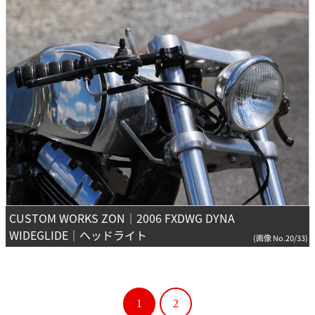
CUSTOM WORKS ZON｜2006 FXDWG DYNA
WIDEGLIDE｜ヘッドライト
(画像 No.20/33)
1
2