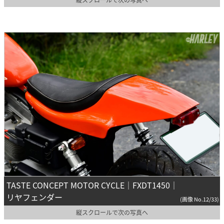
TASTE CONCEPT MOTOR CYCLE｜FXDT1450｜
リヤフェンダー
(画像 No.12/33)
縦スクロールで次の写真へ