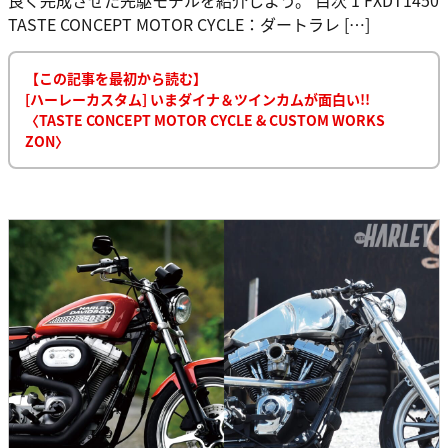
TASTE CONCEPT MOTOR CYCLE：ダートラレ […]
【この記事を最初から読む】
[ハーレーカスタム] いまダイナ＆ツインカムが面白い!!
〈TASTE CONCEPT MOTOR CYCLE & CUSTOM WORKS
ZON〉