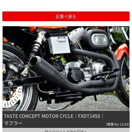
記事へ戻る
TASTE CONCEPT MOTOR CYCLE｜FXDT1450｜
マフラー
(画像 No.11/33)
縦スクロールで次の写真へ