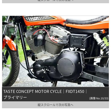
TASTE CONCEPT MOTOR CYCLE｜FXDT1450｜
プライマリー
(画像 No.10/33)
縦スクロールで次の写真へ