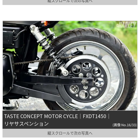
縦スクロールで次の写真へ
TASTE CONCEPT MOTOR CYCLE｜FXDT1450｜
リヤサスペンション
(画像 No.16/33)
縦スクロールで次の写真へ