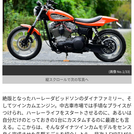
(画像 No.1/33)
縦スクロールで次の写真へ
絶版となったハーレーダビッドソンのダイナファミリー、そ
してツインカムエンジン。中古車市場では手頃なプライスが
つけられ、ハーレーライフをスタートさせるのに、あるいは
自分だけのとっておきの1台にカスタムするのに最適とも言
える。ここからは、そんなダイナツインカムモデルをセンス
良く完成させた先駆モデルを紹介しよう。 目次 1 FXDT1450