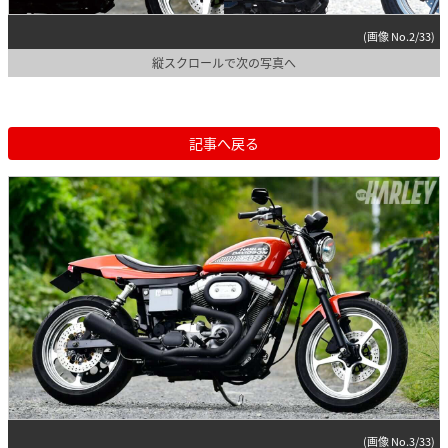
(画像 No.2/33)
縦スクロールで次の写真へ
記事へ戻る
(画像 No.3/33)