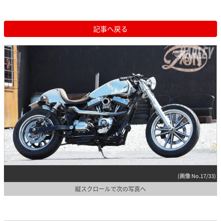
記事へ戻る
(画像 No.17/33)
縦スクロールで次の写真へ