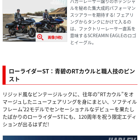
バガーレーサー譲りのポテンシャ
ルを秘めた集大成的パフォーマン
スツアラーを期待する! フェアリ
ングからタンクにかけて入るの
は、ファクトリーレーサー直系を
意味するSCREAMIN EAGLEのロゴ
画像(9枚)
とイーグル。
ローライダーST：青碧のRTカウルと職人技のピン
スト
リジッド風なビンテージルックに、往年の“RTカウル”をオ
マージュしたニューフェアリングを身にまとい、ソフテイル
フレーム’22モデルでセンセーショナルなデビューを果たし
たばかりのローライダーSTにも、120周年を祝う限定エディ
ションが出るはずだ!