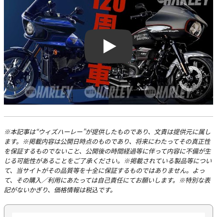
Play
※本記事は“ウィズハーレー”が提供したものであり、文責は提供元に属し
ます。※掲載内容は公開日時点のものであり、将来にわたってその真正性
を保証するものでないこと、公開後の時間経過等に伴って内容に不備が生
じる可能性があることをご了承ください。※掲載されている製品等につい
て、当サイトがその品質等を十全に保証するものではありません。よっ
て、その購入／利用にあたっては自己責任にてお願いします。※特別な表
記がないかぎり、価格情報は税込です。