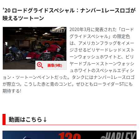
’20 ロードグライドスペシャル：ナンバー1レースロゴが
映えるツートーン
2020年3月に発表された「ロード
グライドスペシャル」の限定色
は、アメリカンフラッグをイメー
ジさせるビリヤードレッド×スト
ーンウォッシュホワイトと、ビリ
ヤードブルー×ストーンウォッシ
画像(9枚)
ュホワイトのスペシャルエディシ
ョン・ツートーンペイントだった。タンクにはナンバー1レースロゴ
が際立つ。こうした赤と青のコンビ。ぜひともローライダーSTにも
期待する!
動画はこちら↓