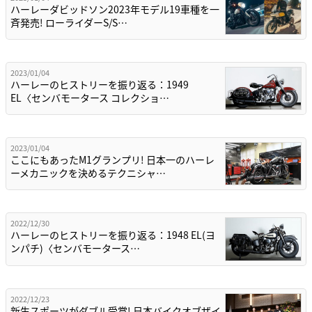
ハーレーダビッドソン2023年モデル19車種を一
斉発売! ローライダーS/S…
2023/01/04
ハーレーのヒストリーを振り返る：1949
EL〈センバモータース コレクショ…
2023/01/04
ここにもあったM1グランプリ! 日本一のハーレ
ーメカニックを決めるテクニシャ…
2022/12/30
ハーレーのヒストリーを振り返る：1948 EL(ヨ
ンパチ)〈センバモータース…
2022/12/23
新生スポーツがダブル受賞! 日本バイクオブザイ