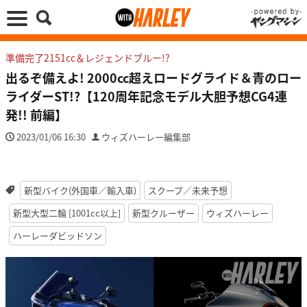
準備完了2151cc＆レジェンドブルー!?
出るぞ備えよ! 2000cc超えロードグライド＆青のロー
ライダーST!?【120周年記念モデル大胆予想CG4連
発!! 前編】
2023/01/06 16:30
ウィズハーレー編集部
新型バイク(外国車／輸入車)
スクープ／未来予想
新型大型二輪 [1001cc以上]
新型クルーザー
ウィズハーレー
ハーレーダビッドソン