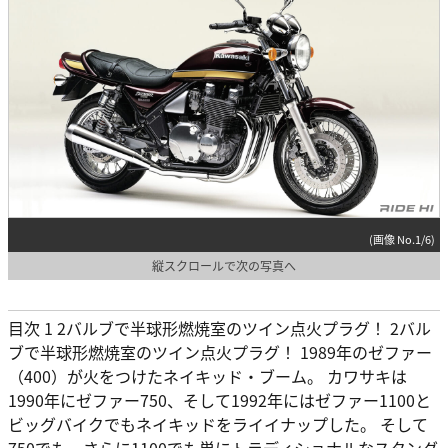
(画像 No.1/6)
縦スクロールで次の写真へ
目次 1 2バルブで半球形燃焼室のツイン点火プラグ！ 2バル
ブで半球形燃焼室のツイン点火プラグ！ 1989年のゼファー
（400）が火をつけたネイキッド・ブーム。 カワサキは
1990年にゼファー750、そして1992年にはゼファー1100と
ビッグバイクでもネイキッドをライイナップした。 そして
750でも、さらに1100でも単にトラディショナルなスタンダ