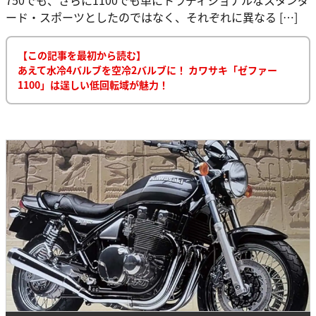
ード・スポーツとしたのではなく、それぞれに異なる […]
【この記事を最初から読む】
あえて水冷4バルブを空冷2バルブに！ カワサキ「ゼファー
1100」は逞しい低回転域が魅力！