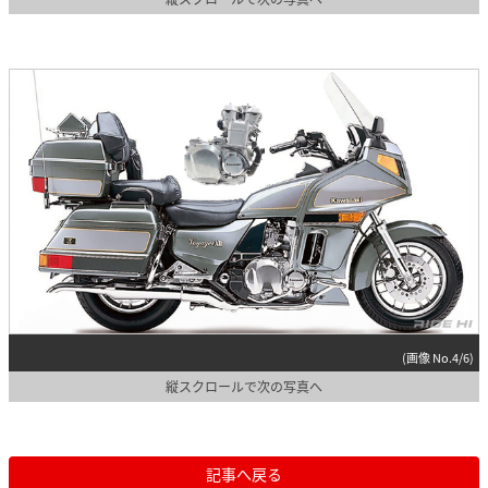
(画像 No.4/6)
縦スクロールで次の写真へ
記事へ戻る