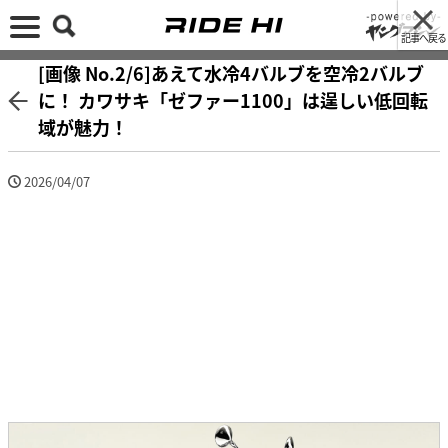
記事へ戻る
[画像 No.2/6]あえて水冷4バルブを空冷2バルブ
に！ カワサキ「ゼファー1100」は逞しい低回転
域が魅力！
2026/04/07