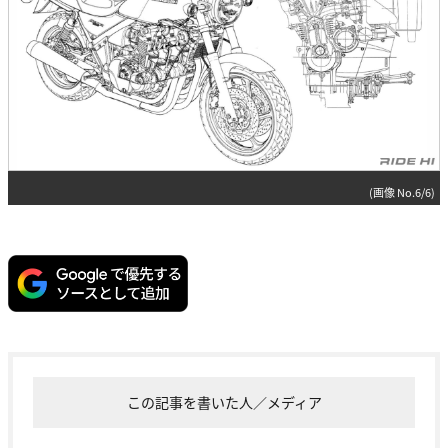
(画像 No.6/6)
この記事を書いた人／メディア