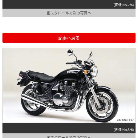
(画像 No.2/6)
縦スクロールで次の写真へ
記事へ戻る
(画像 No.3/6)
縦スクロールで次の写真へ