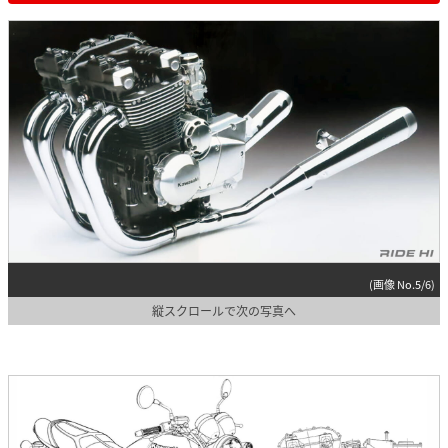
(画像 No.5/6)
縦スクロールで次の写真へ