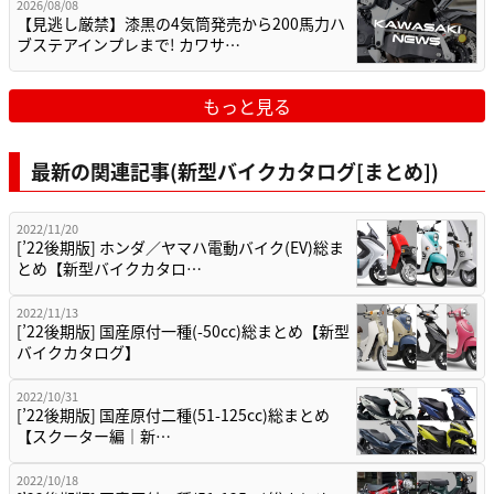
2026/08/08
【見逃し厳禁】漆黒の4気筒発売から200馬力ハ
ブステアインプレまで! カワサ…
もっと見る
最新の関連記事(新型バイクカタログ[まとめ])
2022/11/20
[’22後期版] ホンダ／ヤマハ電動バイク(EV)総ま
とめ【新型バイクカタロ…
2022/11/13
[’22後期版] 国産原付一種(-50cc)総まとめ【新型
バイクカタログ】
2022/10/31
[’22後期版] 国産原付二種(51-125cc)総まとめ
【スクーター編｜新…
2022/10/18