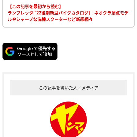
【この記事を最初から読む】
ランブレッタ[’22後期新型バイクカタログ]：ネオクラ頂点モデ
ルやシャープな洗練スクーターなど新顔続々
この記事を書いた人／メディア