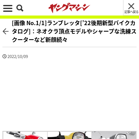
記事へ戻る
[画像 No.1/1]ランブレッタ[’22後期新型バイクカ
タログ]：ネオクラ頂点モデルやシャープな洗練ス
クーターなど新顔続々
2022/10/09