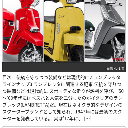
(画像 No.1/4)
目次 1 伝統を守りつつ装備などは現代的に2 ランブレッタ
ラインナップ3 ランブレッタに関連する記事 伝統を守りつ
つ装備などは現代的に スポーティな走りが評判を呼び、’50
～’60年代にはベスパと人気を二分したのがイタリアのラン
ブレッタ(LAMBRETTA)だ。現在はネオクラ的なデザインの
スクーターブランドとして知られ、1947年には最初のスク
ーターを発表している。 実は’17年に、 […]