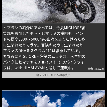
ヒマラヤの紹介にあたっては、今夏MIGLIORE編
集部も参加したモト・ヒマラヤの説明も。イン
ドの標高3500〜5000mの山々を走り抜けるため
に生まれたヒマラヤ。冒険のために生まれたヒ
マラヤのDNAをスクラム411は継承している。
ちなみにMIGLIORE・営業のムラタは、人生初の
バイクにヒマラヤをチョイス！ そのバイクライ
フは、with HIMALAYANと題して連載中。
(画像 No.5/22)
縦スクロールで次の写真へ