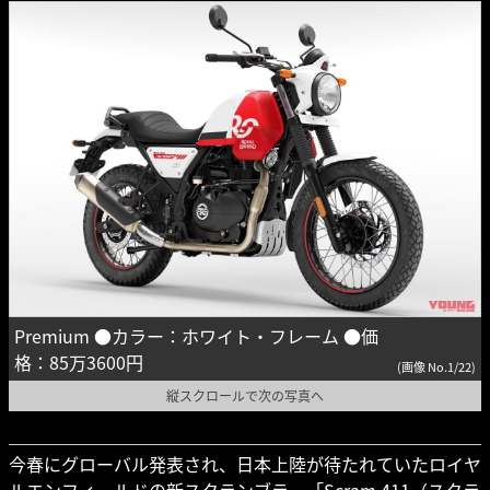
Premium ●カラー：ホワイト・フレーム ●価
格：85万3600円
(画像 No.1/22)
縦スクロールで次の写真へ
今春にグローバル発表され、日本上陸が待たれていたロイヤ
ルエンフィールドの新スクランブラー「Scram 411（スクラ