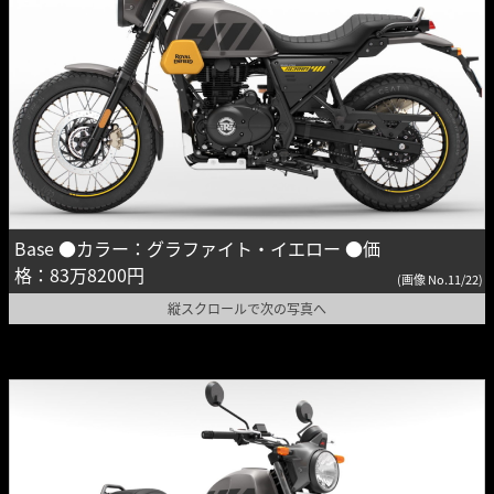
Base ●カラー：グラファイト・イエロー ●価
格：83万8200円
(画像 No.11/22)
縦スクロールで次の写真へ