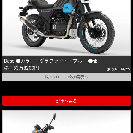
Base ●カラー：グラファイト・ブルー ●価
格：83万8200円
(画像 No.14/22)
縦スクロールで次の写真へ
記事へ戻る