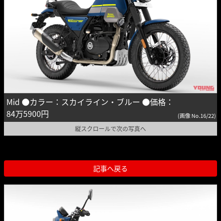
Mid ●カラー：スカイライン・ブルー ●価格：
84万5900円
(画像 No.16/22)
縦スクロールで次の写真へ
記事へ戻る