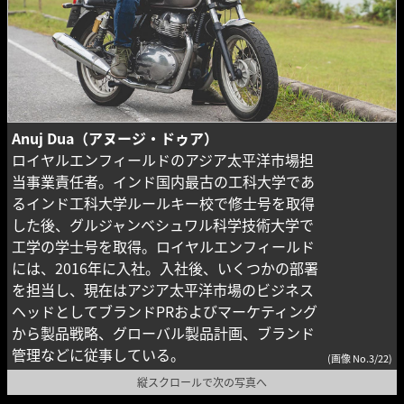
Anuj Dua（アヌージ・ドゥア）
ロイヤルエンフィールドのアジア太平洋市場担
当事業責任者。インド国内最古の工科大学であ
るインド工科大学ルールキー校で修士号を取得
した後、グルジャンベシュワル科学技術大学で
工学の学士号を取得。ロイヤルエンフィールド
には、2016年に入社。入社後、いくつかの部署
を担当し、現在はアジア太平洋市場のビジネス
ヘッドとしてブランドPRおよびマーケティング
から製品戦略、グローバル製品計画、ブランド
管理などに従事している。
(画像 No.3/22)
縦スクロールで次の写真へ