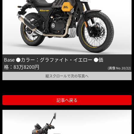
Base ●カラー：グラファイト・イエロー ●価
格：83万8200円
(画像 No.10/22)
縦スクロールで次の写真へ
記事へ戻る