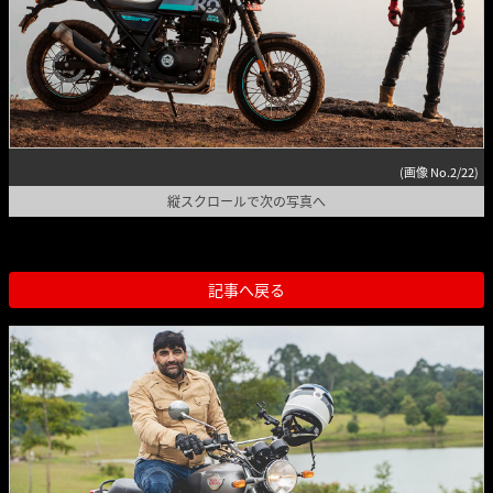
(画像 No.2/22)
縦スクロールで次の写真へ
記事へ戻る