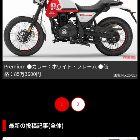
Premium ●カラー：ホワイト・フレーム ●価
格：85万3600円
(画像 No.20/22)
1
2
最新の投稿記事(全体)