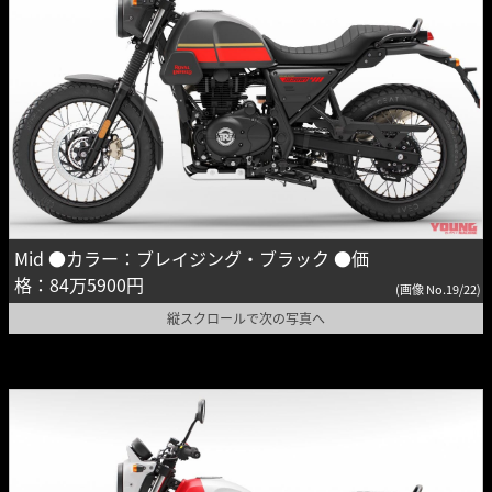
Mid ●カラー：ブレイジング・ブラック ●価
格：84万5900円
(画像 No.19/22)
縦スクロールで次の写真へ