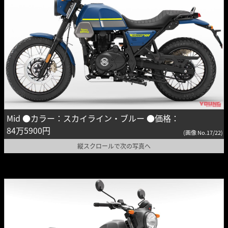
Mid ●カラー：スカイライン・ブルー ●価格：
84万5900円
(画像 No.17/22)
縦スクロールで次の写真へ