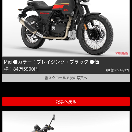
Mid ●カラー：ブレイジング・ブラック ●価
格：84万5900円
(画像 No.18/22)
縦スクロールで次の写真へ
記事へ戻る