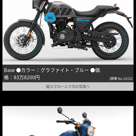
Base ●カラー：グラファイト・ブルー ●価
格：83万8200円
(画像 No.15/22)
縦スクロールで次の写真へ