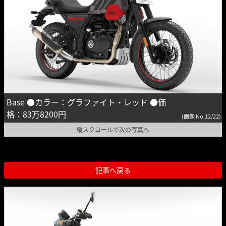
Base ●カラー：グラファイト・レッド ●価
格：83万8200円
(画像 No.12/22)
縦スクロールで次の写真へ
記事へ戻る