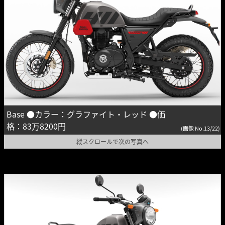
Base ●カラー：グラファイト・レッド ●価
格：83万8200円
(画像 No.13/22)
縦スクロールで次の写真へ