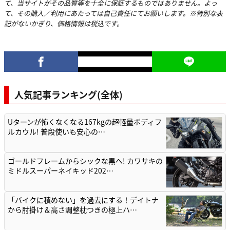
て、当サイトがその品質等を十全に保証するものではありません。よっ
て、その購入／利用にあたっては自己責任にてお願いします。※特別な表
記がないかぎり、価格情報は税込です。
人気記事ランキング(全体)
Uターンが怖くなくなる167kgの超軽量ボディフ
ルカウル! 普段使いも安心の…
ゴールドフレームからシックな黒へ! カワサキの
ミドルスーパーネイキッド202…
「バイクに積めない」を過去にする！デイトナ
から肘掛け＆高さ調整枕つきの極上ハ…