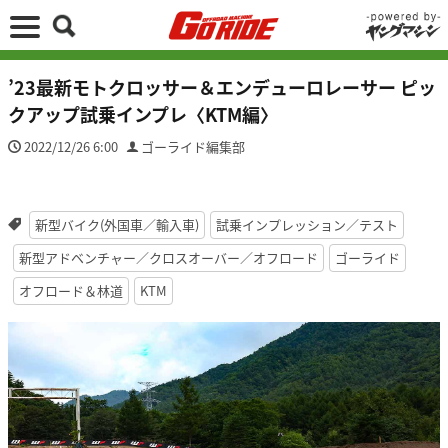
’23最新モトクロッサー＆エンデューロレーサー ピッ
クアップ試乗インプレ〈KTM編〉
2022/12/26 6:00
ゴーライド編集部
新型バイク(外国車／輸入車)
試乗インプレッション／テスト
新型アドベンチャー／クロスオーバー／オフロード
ゴーライド
オフロード＆林道
KTM