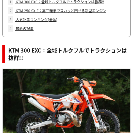
1
KTM 300 EXC：全域トルクフルでトラクションは抜群!!
2
KTM 250 SX-F：高回転までスカッと回せる新型エンジン
3
人気記事ランキング(全体)
4
最新の記事
KTM 300 EXC：全域トルクフルでトラクションは
抜群!!