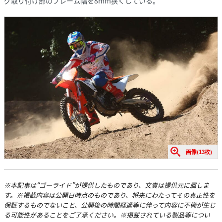
グ取り付け部のフレーム幅を8mm狭くしている。
画像(13枚)
※本記事は“ゴーライド”が提供したものであり、文責は提供元に属しま
す。※掲載内容は公開日時点のものであり、将来にわたってその真正性を
保証するものでないこと、公開後の時間経過等に伴って内容に不備が生じ
る可能性があることをご了承ください。※掲載されている製品等につい