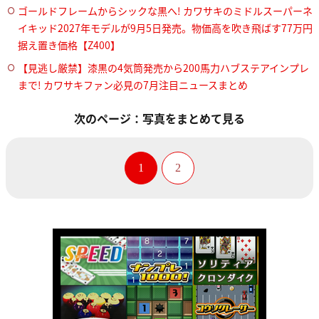
ゴールドフレームからシックな黒へ! カワサキのミドルスーパーネ
イキッド2027年モデルが9月5日発売。物価高を吹き飛ばす77万円
据え置き価格【Z400】
【見逃し厳禁】漆黒の4気筒発売から200馬力ハブステアインプレ
まで! カワサキファン必見の7月注目ニュースまとめ
次のページ：写真をまとめて見る
1
2