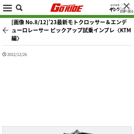
記事へ戻る
[画像 No.8/12]’23最新モトクロッサー＆エンデ
ューロレーサー ピックアップ試乗インプレ〈KTM
編〉
2022/12/26