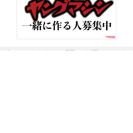
HOME
バイク／オートバイ［新車］
’23最新モトクロッサー＆エ
ヤングマシンとは？
ご利用案内
執筆／編集メンバー
プライバシーポリシー
運営会社
お問い合せ
Copyright ©
NAIGAI PUBLISHING CO.,LTD.
All rights reserved.