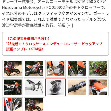
ドレーサー試乗会。オールニューモデルはKTM 250 SX-Fと
Husqvarna Motorcycles FC 250の2台のモトクロッサーで、
それ以外のモデルはグラフィック変更がメインだ。ゴー・ラ
イド編集部では、これまで試乗できなかったモデルを選び、
渡辺学選手が徹底試乗を敢行。前編 […]
【この記事を最初から読む】
’23最新モトクロッサー＆エンデューロレーサー ピックアップ
試乗インプレ〈KTM編〉