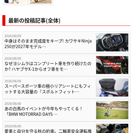
最新の投稿記事(全体)
2026/08/09
中身はそのまま完成度をキープ! カワサキNinja
250が2027年モデル…
2026/08/09
なぜヨシムラはコンプリート車を作り続けたの
か? ハヤブサX-1からオフ車をモ…
2026/08/08
スーパースポーツ車の極小リアシートにもフィ
ットする大容量の『スポルトフィット…
2026/08/08
あの白馬のイベントが今年もやってくる！
「BMW MOTORRAD DAYS …
2026/08/08
愛車と自分を守る秋の約束。二輪車安全運転推