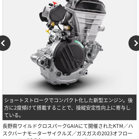
ショートストロークでコンパクト化した新型エンジン。後
方に2度傾けて搭載することで、操縦安定性向上に寄与し
ている。
長野県ワイルドクロスパークGAIAにて開催されたKTM／ハ
スクバーナモーターサイクルズ／ガスガスの2023オフロー