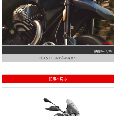
(画像 No.2/10)
縦スクロールで次の写真へ
記事へ戻る