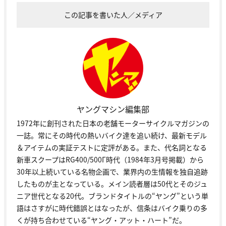
この記事を書いた人／メディア
ヤングマシン編集部
1972年に創刊された日本の老舗モーターサイクルマガジンの
一誌。常にその時代の熱いバイク達を追い続け、最新モデル
＆アイテムの実証テストに定評がある。また、代名詞となる
新車スクープはRG400/500Γ時代（1984年3月号掲載）から
30年以上続いている名物企画で、業界内の生情報を独自追跡
したものが主となっている。メイン読者層は50代とそのジュ
ニア世代となる20代。ブランドタイトルの“ヤング”という単
語はさすがに時代錯誤とはなったが、信条はバイク乗りの多
くが持ち合わせている“ヤング・アット・ハート”だ。