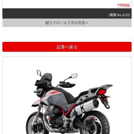
(画像 No.6/10)
縦スクロールで次の写真へ
記事へ戻る