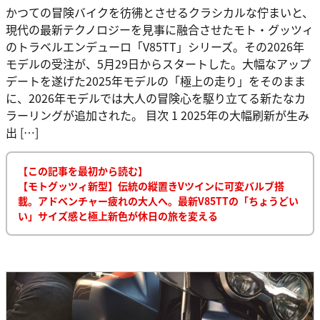
かつての冒険バイクを彷彿とさせるクラシカルな佇まいと、
現代の最新テクノロジーを見事に融合させたモト・グッツィ
のトラベルエンデューロ「V85TT」シリーズ。その2026年
モデルの受注が、5月29日からスタートした。大幅なアップ
デートを遂げた2025年モデルの「極上の走り」をそのまま
に、2026年モデルでは大人の冒険心を駆り立てる新たなカ
ラーリングが追加された。 目次 1 2025年の大幅刷新が生み
出 […]
【この記事を最初から読む】
【モトグッツィ新型】伝統の縦置きVツインに可変バルブ搭
載。アドベンチャー疲れの大人へ。最新V85TTの「ちょうどい
い」サイズ感と極上新色が休日の旅を変える