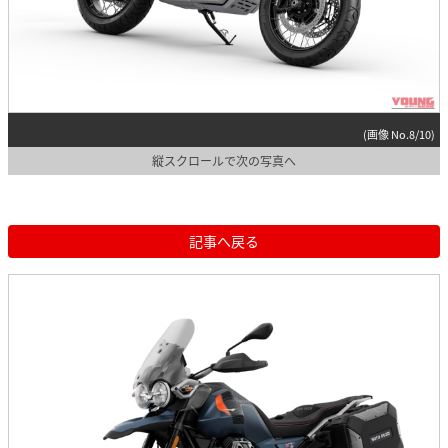
(画像 No.8/10)
縦スクロールで次の写真へ
記事へ戻る