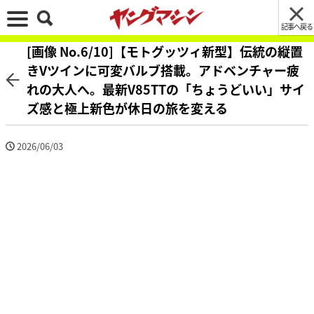
記事へ戻る
[画像 No.6/10]【モトグッツィ新型】伝統の縦置
きVツインに可変バルブ搭載。アドベンチャー疲
れの大人へ。最新V85TTの「ちょうどいい」サイ
ズ感と極上新色が休日の旅を変える
2026/06/03