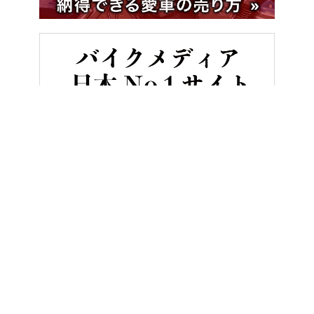
HOME
バイク／オートバイ［新車］
【モトグッツィ新型】伝統の
ヤングマシンとは？
ご利用案内
執筆／編集メンバー