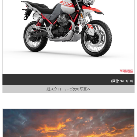
(画像 No.3/10)
縦スクロールで次の写真へ