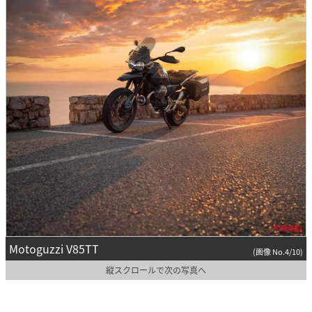
Motoguzzi V85TT
(画像 No.4/10)
縦スクロールで次の写真へ