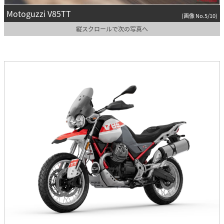
Motoguzzi V85TT
(画像 No.5/10)
縦スクロールで次の写真へ