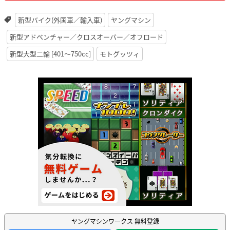
新型バイク(外国車／輸入車)
ヤングマシン
新型アドベンチャー／クロスオーバー／オフロード
新型大型二輪 [401〜750cc]
モトグッツィ
ヤングマシンワークス 無料登録