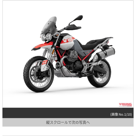
(画像 No.1/10)
縦スクロールで次の写真へ