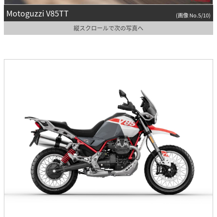
Motoguzzi V85TT
(画像 No.5/10)
縦スクロールで次の写真へ