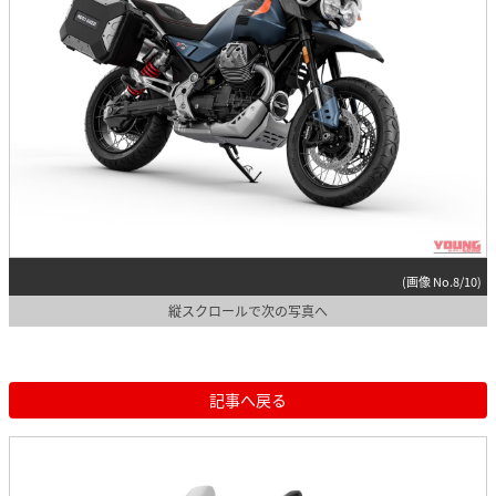
(画像 No.8/10)
縦スクロールで次の写真へ
記事へ戻る