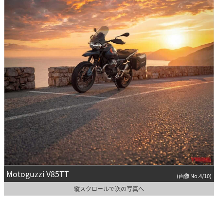
Motoguzzi V85TT
(画像 No.4/10)
縦スクロールで次の写真へ