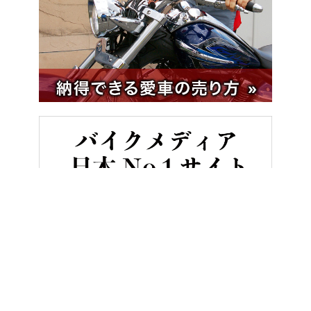
HOME
バイク／オートバイ［新車］
【モトグッツィ新型】伝統の