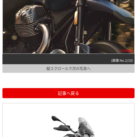
(画像 No.2/10)
縦スクロールで次の写真へ
記事へ戻る