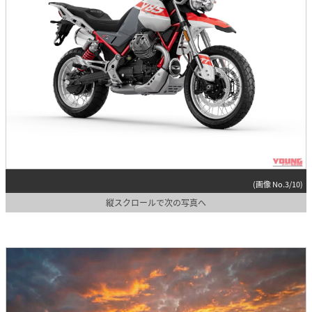
(画像 No.3/10)
縦スクロールで次の写真へ