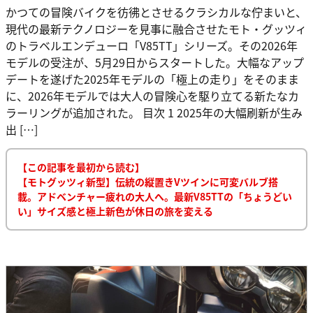
かつての冒険バイクを彷彿とさせるクラシカルな佇まいと、
現代の最新テクノロジーを見事に融合させたモト・グッツィ
のトラベルエンデューロ「V85TT」シリーズ。その2026年
モデルの受注が、5月29日からスタートした。大幅なアップ
デートを遂げた2025年モデルの「極上の走り」をそのまま
に、2026年モデルでは大人の冒険心を駆り立てる新たなカ
ラーリングが追加された。 目次 1 2025年の大幅刷新が生み
出 […]
【この記事を最初から読む】
【モトグッツィ新型】伝統の縦置きVツインに可変バルブ搭
載。アドベンチャー疲れの大人へ。最新V85TTの「ちょうどい
い」サイズ感と極上新色が休日の旅を変える