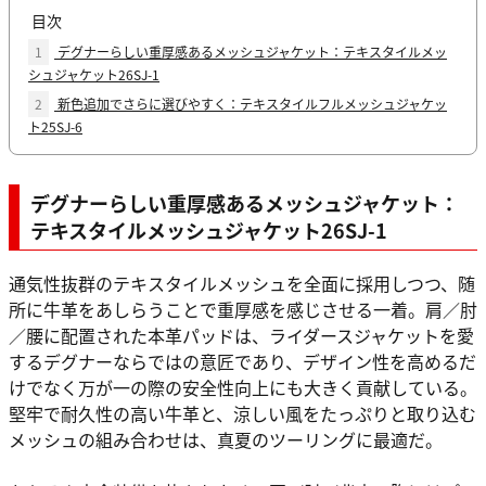
目次
1
デグナーらしい重厚感あるメッシュジャケット：テキスタイルメッ
シュジャケット26SJ-1
2
新色追加でさらに選びやすく：テキスタイルフルメッシュジャケッ
ト25SJ-6
デグナーらしい重厚感あるメッシュジャケット：
テキスタイルメッシュジャケット26SJ-1
通気性抜群のテキスタイルメッシュを全面に採用しつつ、随
所に牛革をあしらうことで重厚感を感じさせる一着。肩／肘
／腰に配置された本革パッドは、ライダースジャケットを愛
するデグナーならではの意匠であり、デザイン性を高めるだ
けでなく万が一の際の安全性向上にも大きく貢献している。
堅牢で耐久性の高い牛革と、涼しい風をたっぷりと取り込む
メッシュの組み合わせは、真夏のツーリングに最適だ。