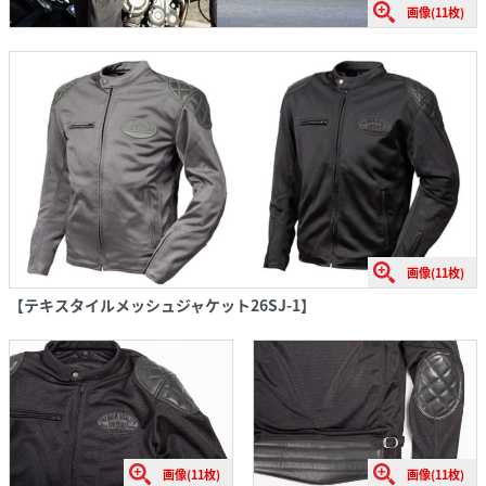
画像(11枚)
画像(11枚)
【テキスタイルメッシュジャケット26SJ-1】
画像(11枚)
画像(11枚)