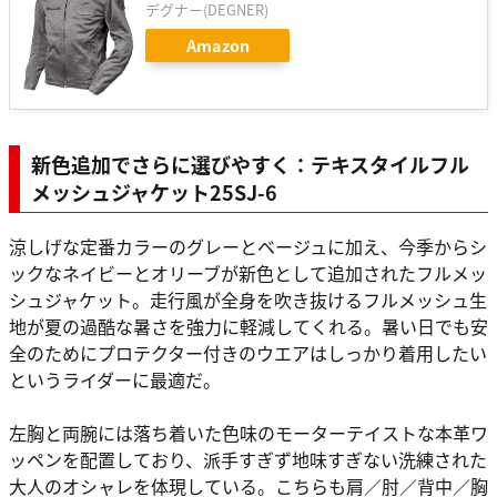
デグナー(DEGNER)
Amazon
新色追加でさらに選びやすく：テキスタイルフル
メッシュジャケット25SJ-6
涼しげな定番カラーのグレーとベージュに加え、今季からシ
ックなネイビーとオリーブが新色として追加されたフルメッ
シュジャケット。走行風が全身を吹き抜けるフルメッシュ生
地が夏の過酷な暑さを強力に軽減してくれる。暑い日でも安
全のためにプロテクター付きのウエアはしっかり着用したい
というライダーに最適だ。
左胸と両腕には落ち着いた色味のモーターテイストな本革ワ
ッペンを配置しており、派手すぎず地味すぎない洗練された
大人のオシャレを体現している。こちらも肩／肘／背中／胸