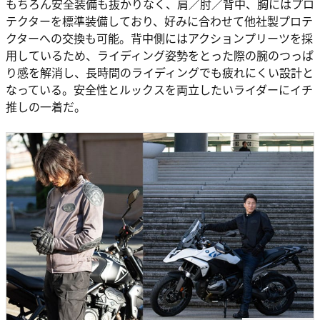
もちろん安全装備も抜かりなく、肩／肘／背中、胸にはプロ
テクターを標準装備しており、好みに合わせて他社製プロテ
クターへの交換も可能。背中側にはアクションプリーツを採
用しているため、ライディング姿勢をとった際の腕のつっぱ
り感を解消し、長時間のライディングでも疲れにくい設計と
なっている。安全性とルックスを両立したいライダーにイチ
推しの一着だ。