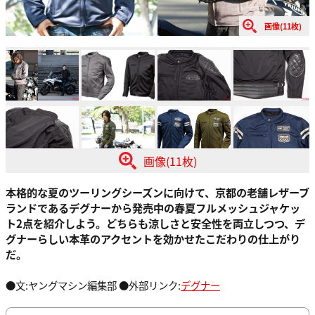
画像(11枚)
画像(11枚)
本格的な夏のツーリングシーズンに向けて、京都の老舗レザーブ
ランドであるデグナーから発売中の春夏フルメッシュジャケッ
ト2点を紹介しよう。どちらも涼しさと安全性を両立しつつ、デ
グナーらしい本革のアクセントを効かせたこだわりの仕上がり
だ。
●文:ヤングマシン編集部 ●外部リンク:
デグナー