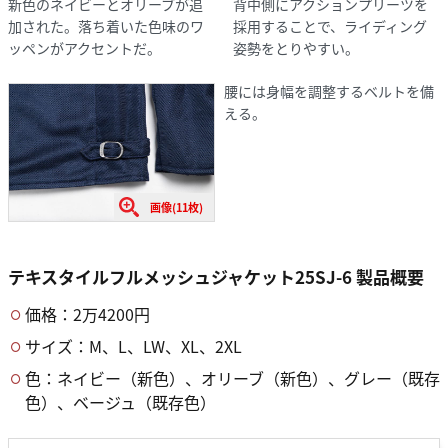
新色のネイビーとオリーブが追
背中側にアクションプリーツを
加された。落ち着いた色味のワ
採用することで、ライディング
ッペンがアクセントだ。
姿勢をとりやすい。
腰には身幅を調整するベルトを備
える。
画像(11枚)
テキスタイルフルメッシュジャケット25SJ-6 製品概要
価格：2万4200円
サイズ：M、L、LW、XL、2XL
色：ネイビー（新色）、オリーブ（新色）、グレー（既存
色）、ベージュ（既存色）