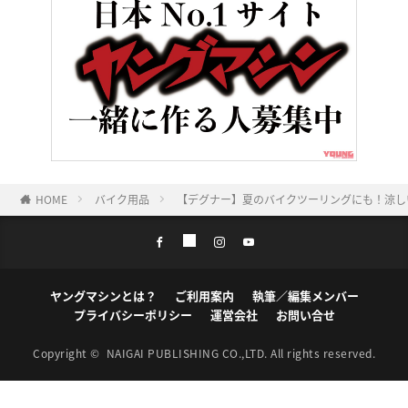
HOME
バイク用品
【デグナー】夏のバイクツーリングにも！涼し
ヤングマシンとは？
ご利用案内
執筆／編集メンバー
プライバシーポリシー
運営会社
お問い合せ
Copyright ©
NAIGAI PUBLISHING CO.,LTD.
All rights reserved.