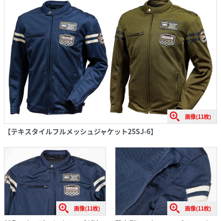
画像(11枚)
【テキスタイルフルメッシュジャケット25SJ-6】
画像(11枚)
画像(11枚)