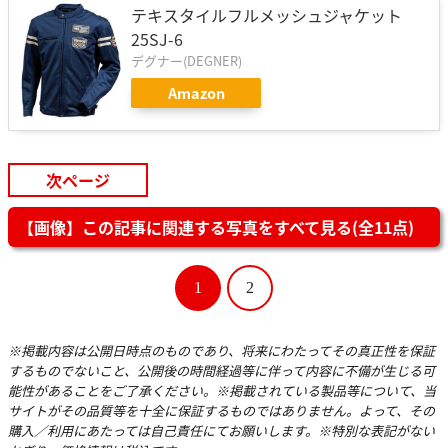
テキスタイルフルメッシュジャケット
25SJ-6
デグナー(DEGNER)
Amazon
次ページ
【画像】この記事に関連する写真をすべて見る(全11点)
1
2
※掲載内容は公開日時点のものであり、将来にわたってその真正性を保証
するものでないこと、公開後の時間経過等に伴って内容に不備が生じる可
能性があることをご了承ください。※掲載されている製品等について、当
サイトがその品質等を十全に保証するものではありません。よって、その
購入／利用にあたっては自己責任にてお願いします。※特別な表記がない