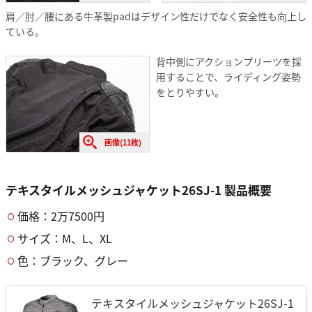
肩／肘／腰にある牛革製padはデザイン性だけでなく安全性も向上し
ている。
背中側にアクションプリーツを採
用することで、ライディング姿勢
をとりやすい。
画像(11枚)
テキスタイルメッシュジャケット26SJ-1 製品概要
価格：2万7500円
サイズ：M、L、XL
色：ブラック、グレー
テキスタイルメッシュジャケット26SJ-1