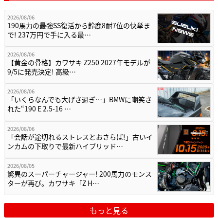
2026/08/06
190馬力の最強SS復活から鈴鹿8耐7位の快挙ま
で! 237万円で手に入る最…
2026/08/06
【黄金の骨格】カワサキ Z250 2027年モデルが
9/5に発売決定! 高級…
2026/08/06
「いくらなんでも大げさ過ぎ…」BMWに嘲笑さ
れた“190 E 2.5-16 …
2026/08/06
「会話が途切れるストレスとおさらば!」古いイ
ンカムの下取りで最新ハイブリッド…
2026/08/05
驚異のスーパーチャージャー! 200馬力のモンス
ターが再び。カワサキ「Z H…
もっと見る