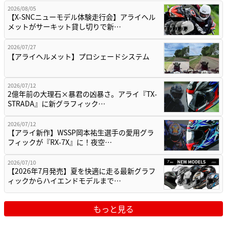
2026/08/05
【X-SNCニューモデル体験走行会】アライヘル
メットがサーキット貸し切りで新…
2026/07/27
【アライヘルメット】プロシェードシステム
2026/07/12
2億年前の大理石×暴君の凶暴さ。アライ『TX-
STRADA』に新グラフィック…
2026/07/12
【アライ新作】WSSP岡本祐生選手の愛用グラ
フィックが『RX-7X』に！夜空…
2026/07/10
【2026年7月発売】夏を快適に走る最新グラフ
ィックからハイエンドモデルまで…
もっと見る