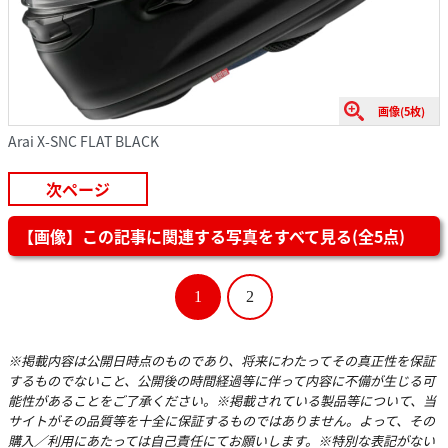
画像(5枚)
Arai X-SNC FLAT BLACK
次ページ
【画像】この記事に関連する写真をすべて見る(全5点)
1
2
※掲載内容は公開日時点のものであり、将来にわたってその真正性を保証
するものでないこと、公開後の時間経過等に伴って内容に不備が生じる可
能性があることをご了承ください。※掲載されている製品等について、当
サイトがその品質等を十全に保証するものではありません。よって、その
購入／利用にあたっては自己責任にてお願いします。※特別な表記がない