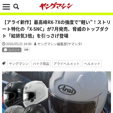
【アライ新作】最高峰RX-7Xの強度で“軽い”！ストリ
ート特化の「X-SNC」が7月発売、脅威のトップダク
ト「給排気3倍」を引っさげ登場
2026/05/21 14:00
ヤングマシン編集部(ヤマシタ)
ヤングマシン
バイク用品
アライヘルメット
ヘルメット