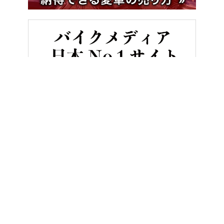
HOME
バイク用品
【アライ新作】最高峰RX-7Xの強度で“軽い”
ヤングマシンとは？
ご利用案内
執筆／編集メンバー
プライバシーポリシー
運営会社
お問い合せ