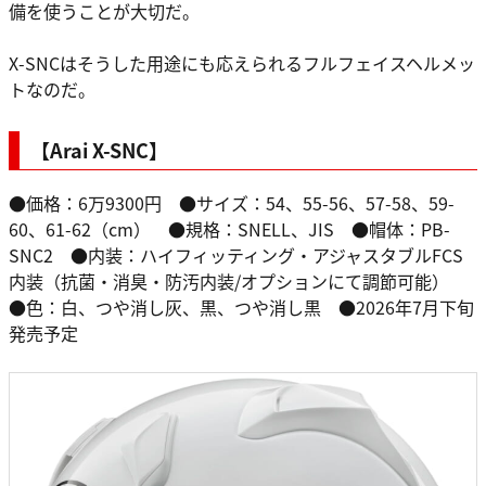
備を使うことが大切だ。
X-SNCはそうした用途にも応えられるフルフェイスヘルメッ
トなのだ。
【Arai X-SNC】
●価格：6万9300円 ●サイズ：54、55-56、57-58、59-
60、61-62（cm） ●規格：SNELL、JIS ●帽体：PB-
SNC2 ●内装：ハイフィッティング・アジャスタブルFCS
内装（抗菌・消臭・防汚内装/オプションにて調節可能）
●色：白、つや消し灰、黒、つや消し黒 ●2026年7月下旬
発売予定