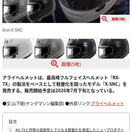
画像(5枚)
Arai X-SNC
画像(5枚)
アライヘルメットは、最高峰フルフェイスヘルメット『RX-
7X』の製法をベースとして軽量化を図ったモデル『X-SNC』を
発売する。販売開始予定は2026年7月下旬となっている。
●文:山下剛(ヤングマシン編集部) ●外部リンク:
アライヘルメット
目次
1
RX-7Xと同等の高剛性とさらなる軽量化を達成したニュープロダクト