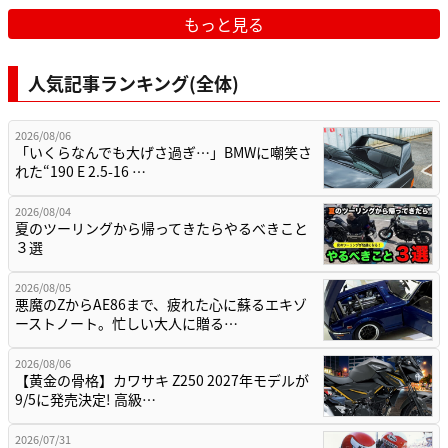
もっと見る
人気記事ランキング(全体)
2026/08/06
「いくらなんでも大げさ過ぎ…」BMWに嘲笑さ
れた“190 E 2.5-16 …
2026/08/04
夏のツーリングから帰ってきたらやるべきこと
３選
2026/08/05
悪魔のZからAE86まで、疲れた心に蘇るエキゾ
ーストノート。忙しい大人に贈る…
2026/08/06
【黄金の骨格】カワサキ Z250 2027年モデルが
9/5に発売決定! 高級…
2026/07/31