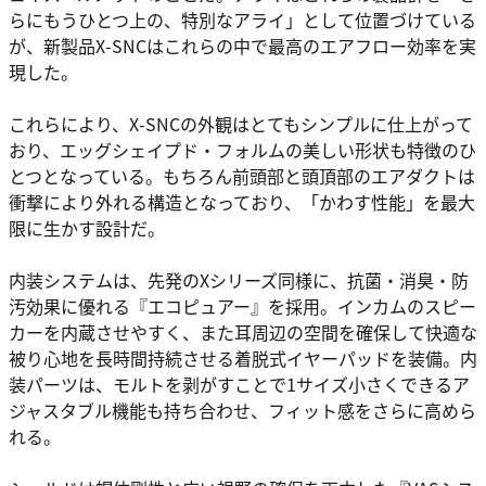
らにもうひとつ上の、特別なアライ」として位置づけている
が、新製品X-SNCはこれらの中で最高のエアフロー効率を実
現した。
これらにより、X-SNCの外観はとてもシンプルに仕上がって
おり、エッグシェイプド・フォルムの美しい形状も特徴のひ
とつとなっている。もちろん前頭部と頭頂部のエアダクトは
衝撃により外れる構造となっており、「かわす性能」を最大
限に生かす設計だ。
内装システムは、先発のXシリーズ同様に、抗菌・消臭・防
汚効果に優れる『エコピュアー』を採用。インカムのスピー
カーを内蔵させやすく、また耳周辺の空間を確保して快適な
被り心地を長時間持続させる着脱式イヤーパッドを装備。内
装パーツは、モルトを剥がすことで1サイズ小さくできるア
ジャスタブル機能も持ち合わせ、フィット感をさらに高めら
れる。