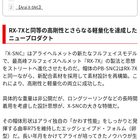
2
【Arai X-SNC】
RX-7Xと同等の高剛性とさらなる軽量化を達成した
ニュープロダクト
『X-SNC』はアライヘルメットの新たなフルフェイスモデル
で、最高峰フルフェイスヘルメット『RX-7X』の製法と思想
をストリートへ進化させたものだ。帽体のPB-SNC2はRX-7X
と同一ながら、新配合素材を採用して素材設計を再構築。こ
れにより、高剛性と軽量化の両立に成功した。
具体的な重量は非公開だが、ロングツーリングなどの長時間
着用を考慮した設計思想が、X-SNCの大きな特徴だ。
その帽体形状はアライ独自の「かわす性能」をしっかりと発
揮する曲率R75を維持したエッグシェイプド・フォルム（卵
型）だ。長い年月をかけてアライが培ってきたノウハウが生