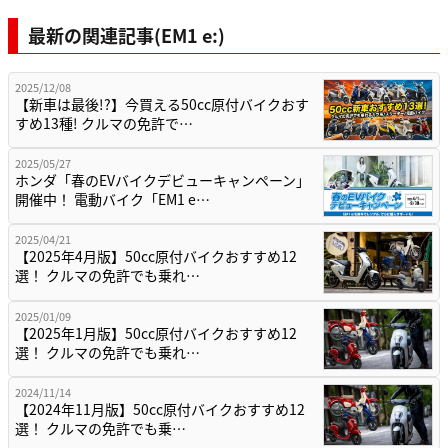
最新の関連記事(EM1 e:)
2025/12/08
【新車は最後!?】今買える50cc原付バイクおす
すめ13種! クルマの免許で…
2025/05/27
ホンダ「春のEVバイクデビューキャンペーン」
開催中！ 電動バイク「EM1 e…
2025/04/21
【2025年4月版】50cc原付バイクおすすめ12
選！ クルマの免許でも乗れ…
2025/01/09
【2025年1月版】50cc原付バイクおすすめ12
選！ クルマの免許でも乗れ…
2024/11/14
【2024年11月版】50cc原付バイクおすすめ12
選！ クルマの免許でも乗…