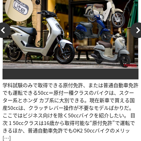
学科試験のみで取得できる原付免許、または普通自動車免許
でも運転できる50cc＝原付一種クラスのバイクは、スクー
ター系とホンダ カブ系に大別できる。現在新車で買える国
産50ccは、クラッチレバー操作が不要なモデルばかりだ。
ここではビジネス向けを除く50ccバイクを紹介したい。 目
次 1 50ccクラスは16歳から取得可能な“原付免許”で運転で
きるほか、普通自動車免許でもOK2 50ccバイクのメリッ
[…]