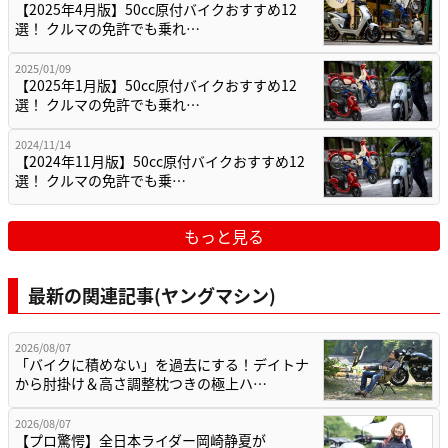
【2025年4月版】50cc原付バイクおすすめ12
選！ クルマの免許でも乗れ…
2025/01/09
【2025年1月版】50cc原付バイクおすすめ12
選！ クルマの免許でも乗れ…
2024/11/14
【2024年11月版】50cc原付バイクおすすめ12
選！ クルマの免許でも乗…
もっと見る
最新の関連記事(ヤングマシン)
2026/08/07
「バイクに積めない」を過去にする！デイトナ
から肘掛け＆高さ調整枕つきの極上ハ…
2026/08/07
【プロ驚愕】全日本ライダー岡崎静夏が