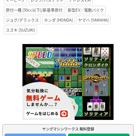
原付一種 [50cc以下]/新基準原付
新型EV／電動バイク
ジョグ/デラックス
ホンダ [HONDA]
ヤマハ [YAMAHA]
スズキ [SUZUKI]
ヤングマシンワークス 無料登録