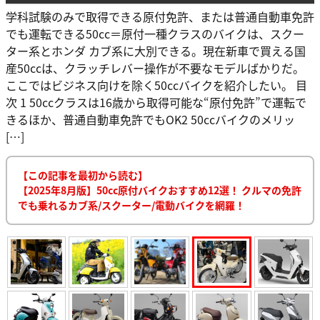
学科試験のみで取得できる原付免許、または普通自動車免許
でも運転できる50cc＝原付一種クラスのバイクは、スクー
ター系とホンダ カブ系に大別できる。現在新車で買える国
産50ccは、クラッチレバー操作が不要なモデルばかりだ。
ここではビジネス向けを除く50ccバイクを紹介したい。 目
次 1 50ccクラスは16歳から取得可能な“原付免許”で運転で
きるほか、普通自動車免許でもOK2 50ccバイクのメリッ
[…]
【この記事を最初から読む】
【2025年8月版】50cc原付バイクおすすめ12選！ クルマの免許
でも乗れるカブ系/スクーター/電動バイクを網羅！