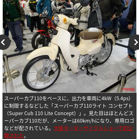
スーパーカブ110をベースに、出力を車両に4kW（5.4ps）
に制限するなどした「スーパーカブ110ライト コンセプト
（Super Cub 110 Lite Concept）」。見た目はほとんどス
ーパーカブ110だが、メーターは60km/hになり、専用ロゴ
などが配されている。
大阪モーターサイクルショーで初公
開された
。