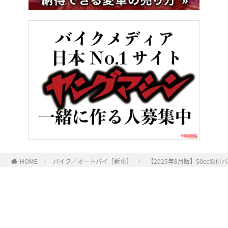
HOME
バイク／オートバイ［新車］
【2025年8月版】50cc
ヤングマシンとは？
ご利用案内
執筆／編集メンバー
プライバシーポリシー
運営会社
お問い合せ