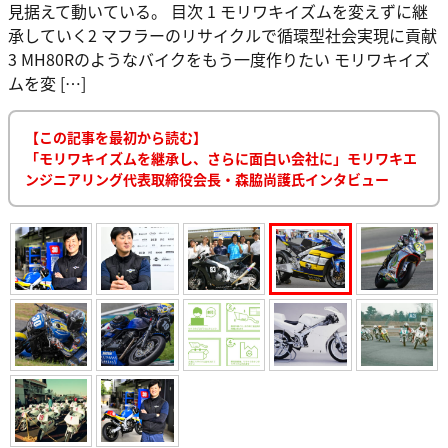
見据えて動いている。 目次 1 モリワキイズムを変えずに継
承していく2 マフラーのリサイクルで循環型社会実現に貢献
3 MH80Rのようなバイクをもう一度作りたい モリワキイズ
ムを変 […]
【この記事を最初から読む】
「モリワキイズムを継承し、さらに面白い会社に」モリワキエ
ンジニアリング代表取締役会長・森脇尚護氏インタビュー