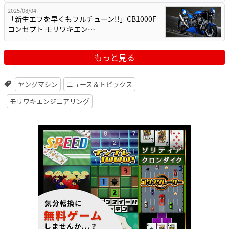
2025/08/04
「新生エフを早くもフルチューン!!」CB1000F
コンセプト モリワキエン…
もっと見る
ヤングマシン
ニュース＆トピックス
モリワキエンジニアリング