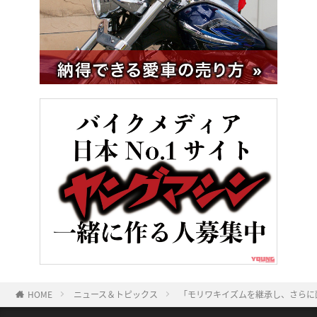
HOME
ニュース＆トピックス
「モリワキイズムを継承し、さらに