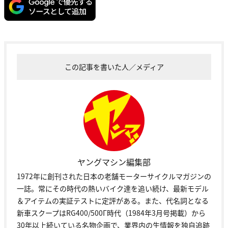
この記事を書いた人／メディア
ヤングマシン編集部
1972年に創刊された日本の老舗モーターサイクルマガジンの
一誌。常にその時代の熱いバイク達を追い続け、最新モデル
＆アイテムの実証テストに定評がある。また、代名詞となる
新車スクープはRG400/500Γ時代（1984年3月号掲載）から
30年以上続いている名物企画で、業界内の生情報を独自追跡