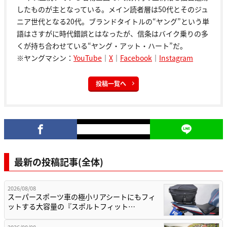
したものが主となっている。メイン読者層は50代とそのジュ
ニア世代となる20代。ブランドタイトルの“ヤング”という単
語はさすがに時代錯誤とはなったが、信条はバイク乗りの多
くが持ち合わせている“ヤング・アット・ハート”だ。
※ヤングマシン：
YouTube
｜
X
｜
Facebook
｜
Instagram
投稿一覧へ
最新の投稿記事(全体)
2026/08/08
スーパースポーツ車の極小リアシートにもフィ
ットする大容量の『スポルトフィット…
2026/08/08