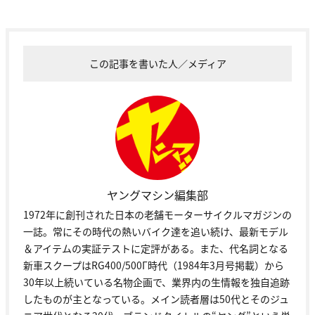
この記事を書いた人／メディア
ヤングマシン編集部
1972年に創刊された日本の老舗モーターサイクルマガジンの
一誌。常にその時代の熱いバイク達を追い続け、最新モデル
＆アイテムの実証テストに定評がある。また、代名詞となる
新車スクープはRG400/500Γ時代（1984年3月号掲載）から
30年以上続いている名物企画で、業界内の生情報を独自追跡
したものが主となっている。メイン読者層は50代とそのジュ