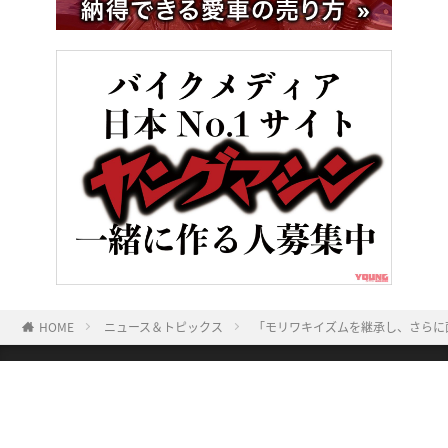
HOME
ニュース＆トピックス
「モリワキイズムを継承し、さらに
ヤングマシンとは？
ご利用案内
執筆／編集メンバー