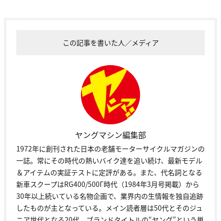
この記事を書いた人／メディア
ヤングマシン編集部
1972年に創刊された日本の老舗モーターサイクルマガジンの
一誌。常にその時代の熱いバイク達を追い続け、最新モデル
＆アイテムの実証テストに定評がある。また、代名詞となる
新車スクープはRG400/500Γ時代（1984年3月号掲載）から
30年以上続いている名物企画で、業界内の生情報を独自追跡
したものが主となっている。メイン読者層は50代とそのジュ
ニア世代となる20代。ブランドタイトルの“ヤング”という単