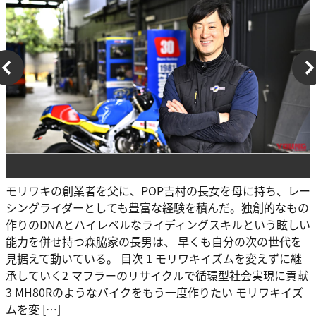
モリワキの創業者を父に、POP吉村の長女を母に持ち、レー
シングライダーとしても豊富な経験を積んだ。独創的なもの
作りのDNAとハイレベルなライディングスキルという眩しい
能力を併せ持つ森脇家の長男は、 早くも自分の次の世代を
見据えて動いている。 目次 1 モリワキイズムを変えずに継
承していく2 マフラーのリサイクルで循環型社会実現に貢献
3 MH80Rのようなバイクをもう一度作りたい モリワキイズ
ムを変 […]