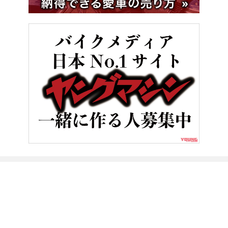
HOME
ニュース＆トピックス
「モリワキイズムを継承し、さらに
ヤングマシンとは？
ご利用案内
執筆／編集メンバー