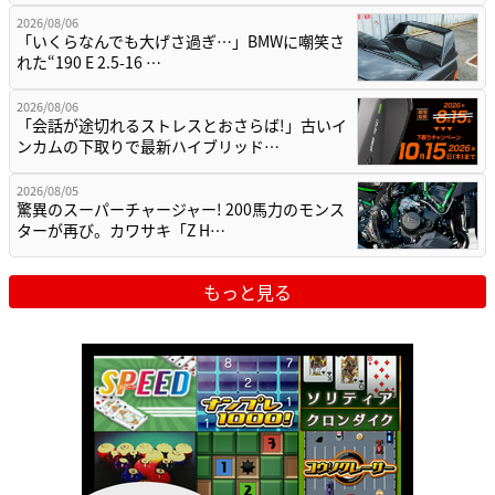
2026/08/06
「いくらなんでも大げさ過ぎ…」BMWに嘲笑さ
れた“190 E 2.5-16 …
2026/08/06
「会話が途切れるストレスとおさらば!」古いイ
ンカムの下取りで最新ハイブリッド…
2026/08/05
驚異のスーパーチャージャー! 200馬力のモンス
ターが再び。カワサキ「Z H…
もっと見る