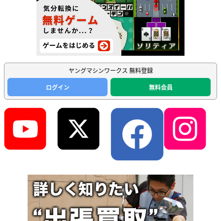
ヤングマシンワークス 無料登録
ログイン
無料会員