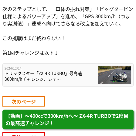
次のステップとして、「車体の振れ対策」「ビッグタービン
仕様によるパワーアップ」を進め、「GPS 300km/h（つま
り実測値）」達成へ向けてさらなる改良を加えていく。
この挑戦はまだ終わらない！
第1回チャレンジは以下↓
2024/12/14
トリックスター「ZX-4R TURBO」最高速
300km/hチャレンジ、シェ…
次のページ
【動画】～400ccで300km/hへ～ ZX-4R TURBOで2度目
の最高速チャレンジ！