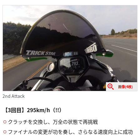
画像(4枚)
2nd Attack
【3回目】295km/h（!!）
クラッチを交換し、万全の状態で再挑戦
ファイナルの変更が功を奏し、さらなる速度向上に成功