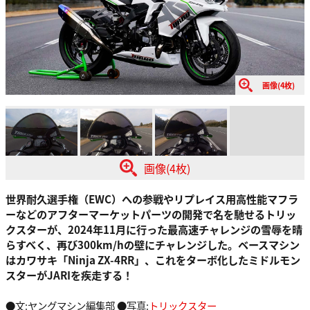
画像(4枚)
画像(4枚)
世界耐久選手権（EWC）への参戦やリプレイス用高性能マフラ
ーなどのアフターマーケットパーツの開発で名を馳せるトリッ
クスターが、2024年11月に行った最高速チャレンジの雪辱を晴
らすべく、再び300km/hの壁にチャレンジした。ベースマシン
はカワサキ「Ninja ZX-4RR」、これをターボ化したミドルモン
スターがJARIを疾走する！
●文:ヤングマシン編集部 ●写真:
トリックスター