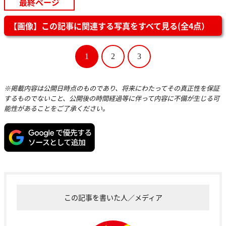
最終ページ
【画像】この記事に関連する写真をすべて見る(全4点）
1
2
3
※掲載内容は公開日時点のものであり、将来にわたってその真正性を保証
するものでないこと、公開後の時間経過等に伴って内容に不備が生じる可
能性があることをご了承ください。
この記事を書いた人／メディア