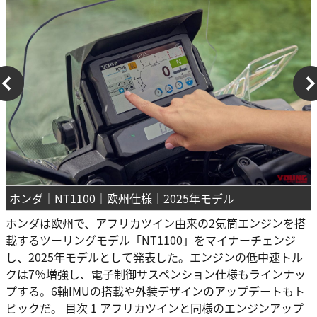
ホンダ｜NT1100｜欧州仕様｜2025年モデル
ホンダは欧州で、アフリカツイン由来の2気筒エンジンを搭
載するツーリングモデル「NT1100」をマイナーチェンジ
し、2025年モデルとして発表した。エンジンの低中速トル
クは7％増強し、電子制御サスペンション仕様もラインナッ
プする。6軸IMUの搭載や外装デザインのアップデートもト
ピックだ。 目次 1 アフリカツインと同様のエンジンアップ