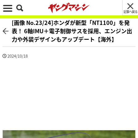
記事へ戻る
[画像 No.23/24]ホンダが新型「NT1100」を発
表！ 6軸IMU＋電子制御サスを採用、エンジン出
力や外装デザインもアップデート【海外】
2024/10/18