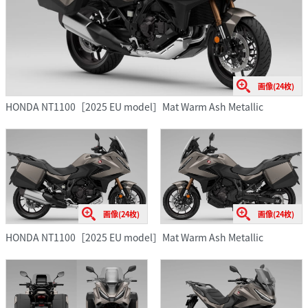
画像(24枚)
HONDA NT1100［2025 EU model］Mat Warm Ash Metallic
画像(24枚)
画像(24枚)
HONDA NT1100［2025 EU model］Mat Warm Ash Metallic