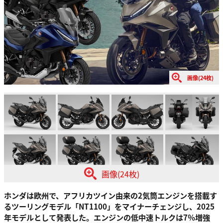
画像(24枚)
画像(24枚)
ホンダは欧州で、アフリカツイン由来の2気筒エンジンを搭載す
るツーリングモデル「NT1100」をマイナーチェンジし、2025
年モデルとして発表した。エンジンの低中速トルクは7％増強