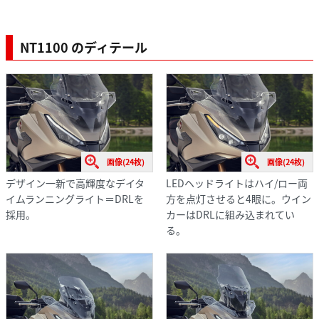
NT1100 のディテール
画像(24枚)
画像(24枚)
デザイン一新で高輝度なデイタ
LEDヘッドライトはハイ/ロー両
イムランニングライト＝DRLを
方を点灯させると4眼に。ウイン
採用。
カーはDRLに組み込まれてい
る。