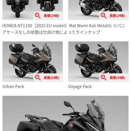
画像(24枚)
画像(24枚)
HONDA NT1100［2025 EU model］Mat Warm Ash Metallic ※パニ
アケースなしの状態は仕向け地によってラインナップ
画像(24枚)
画像(24枚)
Urban Pack
Voyage Pack