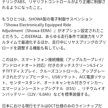
ナリングABS、リヤリフトコントロールがより正確に制御さ
れるようになったこと。
もうひとつは、SHOWA製の電子制御サスペンション
『Showa Electronically Equipped Ride
Adjustment（Showa-EERA）』がオプション設定されたこ
とだろう。このEERAは、あらゆる走行条件で減衰力をリア
ルタイムで最適化するほか、走行中にリヤスプリングのプリ
ロードを調整する機能も有している。
このほか、スマートフォン接続機能（アップルカープレイ/
アンドロイドオート対応）付きのタッチスクリーン6.5イン
チTFTディスプレイ、クルーズコントロール、アップグレー
ドされたグリップヒーター、USBソケット、ACC電源ソケッ
ト、センタースタンド、オートキャンセル付きウインカー、
エマージェンシーストップシグナル（ESS）、リチウムイオ
ンバッテリー（12V／6.0Ah）などを標準装備する。
日本における現行モデルはDCT仕様のみのラインナップだ