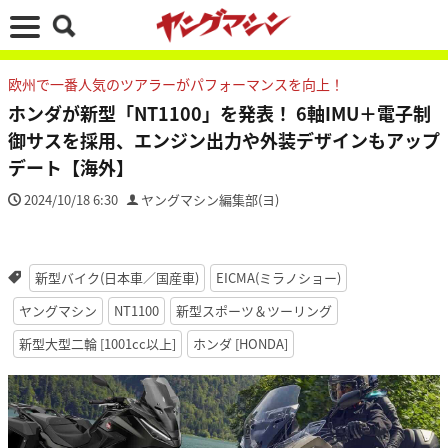
欧州で一番人気のツアラーがパフォーマンスを向上！
ホンダが新型「NT1100」を発表！ 6軸IMU＋電子制
御サスを採用、エンジン出力や外装デザインもアップ
デート【海外】
2024/10/18 6:30
ヤングマシン編集部(ヨ)
新型バイク(日本車／国産車)
EICMA(ミラノショー)
ヤングマシン
NT1100
新型スポーツ＆ツーリング
新型大型二輪 [1001cc以上]
ホンダ [HONDA]