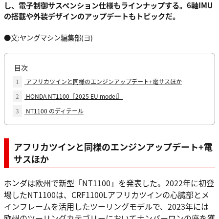
し、電子制御サスペンション仕様もラインナップする。6軸IMU
の搭載や外装デザインのアップデートもトピックだ。
●文:ヤングマシン編集部(ヨ)
目次
1
アフリカツインと同様のエンジンアップデート+電サスほか
2
HONDA NT1100［2025 EU model］
3
NT1100 のディテール
アフリカツインと同様のエンジンアップデート+電
サスほか
ホンダは欧州で新型「NT1100」を発表した。2022年に初登
場したNT1100は、CRF1100Lアフリカツインの心臓部とメ
インフレームを活用したツーリングモデルで、2023年には
欧州のツーリングカテゴリーにおいてナンバーワンの座を獲