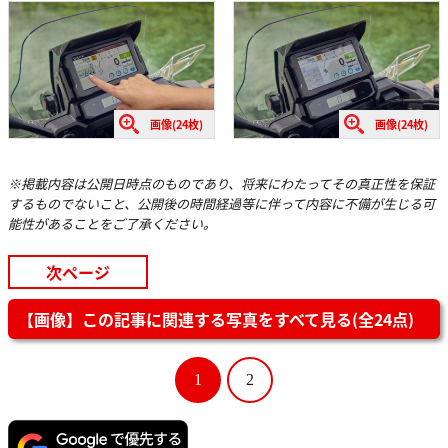
画像(24枚)
画像(24枚)
※掲載内容は公開日時点のものであり、将来にわたってその真正性を保証
するものでないこと、公開後の時間経過等に伴って内容に不備が生じる可
能性があることをご了承ください。
次ページ
【画像】この記事に関連する写真をすべて見る(全24点)
1
2