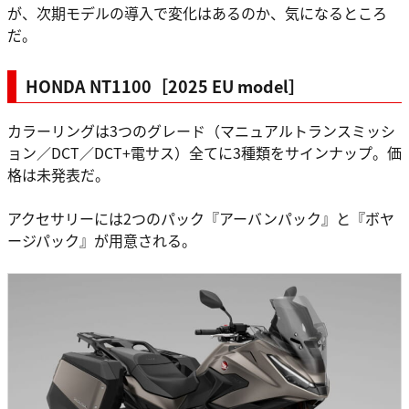
が、次期モデルの導入で変化はあるのか、気になるところ
だ。
HONDA NT1100［2025 EU model］
カラーリングは3つのグレード（マニュアルトランスミッシ
ョン／DCT／DCT+電サス）全てに3種類をサインナップ。価
格は未発表だ。
アクセサリーには2つのパック『アーバンパック』と『ボヤ
ージパック』が用意される。