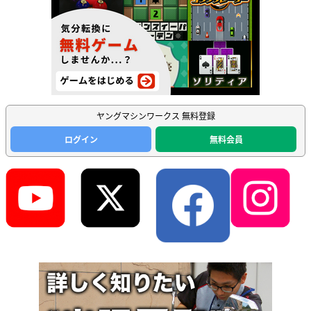
ヤングマシンワークス 無料登録
ログイン
無料会員