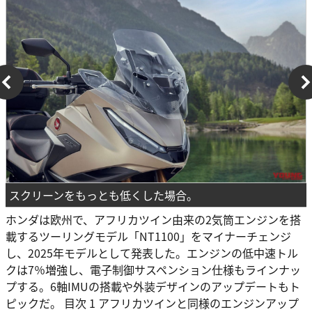
スクリーンをもっとも低くした場合。
ホンダは欧州で、アフリカツイン由来の2気筒エンジンを搭
載するツーリングモデル「NT1100」をマイナーチェンジ
し、2025年モデルとして発表した。エンジンの低中速トル
クは7％増強し、電子制御サスペンション仕様もラインナッ
プする。6軸IMUの搭載や外装デザインのアップデートもト
ピックだ。 目次 1 アフリカツインと同様のエンジンアップ