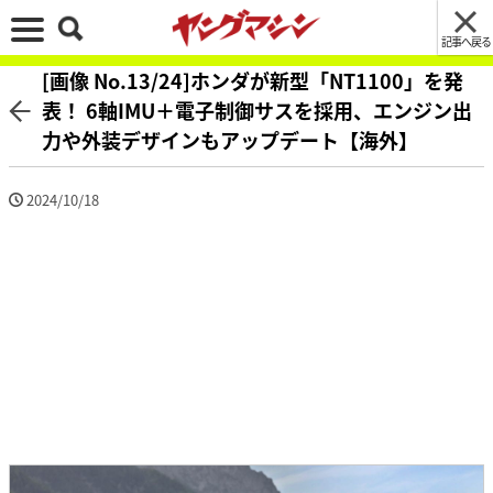
記事へ戻る
[画像 No.13/24]ホンダが新型「NT1100」を発
表！ 6軸IMU＋電子制御サスを採用、エンジン出
力や外装デザインもアップデート【海外】
2024/10/18