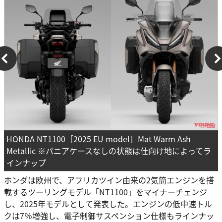
HONDA NT1100［2025 EU model］Mat Warm Ash
Metallic ※パニアケースなしの状態は仕向け地によってラ
インナップ
ホンダは欧州で、アフリカツイン由来の2気筒エンジンを搭
載するツーリングモデル「NT1100」をマイナーチェンジ
し、2025年モデルとして発表した。エンジンの低中速トル
クは7％増強し、電子制御サスペンション仕様もラインナッ