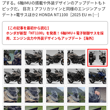
プする。6軸IMUの搭載や外装デザインのアップデートもト
ピックだ。 目次 1 アフリカツインと同様のエンジンアップ
デート+電サスほか2 HONDA NT1100［2025 EU m […]
【この記事を最初から読む】
ホンダが新型「NT1100」を発表！ 6軸IMU＋電子制御サスを採
用、エンジン出力や外装デザインもアップデート【海外】