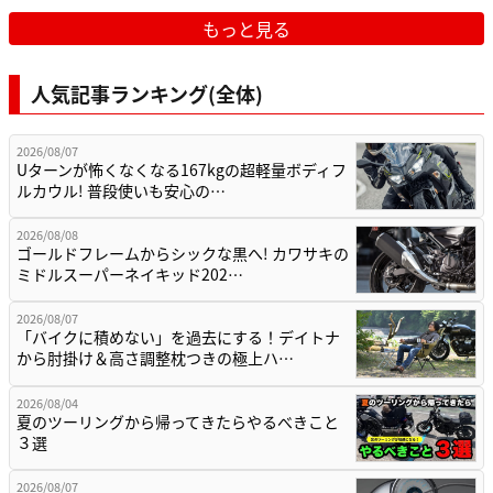
もっと見る
人気記事ランキング(全体)
2026/08/07
Uターンが怖くなくなる167kgの超軽量ボディフ
ルカウル! 普段使いも安心の…
2026/08/08
ゴールドフレームからシックな黒へ! カワサキの
ミドルスーパーネイキッド202…
2026/08/07
「バイクに積めない」を過去にする！デイトナ
から肘掛け＆高さ調整枕つきの極上ハ…
2026/08/04
夏のツーリングから帰ってきたらやるべきこと
３選
2026/08/07