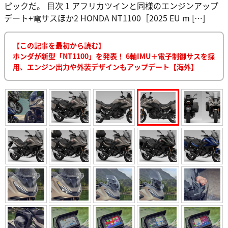
ピックだ。 目次 1 アフリカツインと同様のエンジンアップ
デート+電サスほか2 HONDA NT1100［2025 EU m […]
【この記事を最初から読む】
ホンダが新型「NT1100」を発表！ 6軸IMU＋電子制御サスを採
用、エンジン出力や外装デザインもアップデート【海外】