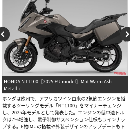
HONDA NT1100［2025 EU model］Mat Warm Ash
Metallic
ホンダは欧州で、アフリカツイン由来の2気筒エンジンを搭
載するツーリングモデル「NT1100」をマイナーチェンジ
し、2025年モデルとして発表した。エンジンの低中速トル
クは7％増強し、電子制御サスペンション仕様もラインナッ
プする。6軸IMUの搭載や外装デザインのアップデートもト