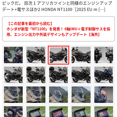
ピックだ。 目次 1 アフリカツインと同様のエンジンアップ
デート+電サスほか2 HONDA NT1100［2025 EU m […]
【この記事を最初から読む】
ホンダが新型「NT1100」を発表！ 6軸IMU＋電子制御サスを採
用、エンジン出力や外装デザインもアップデート【海外】