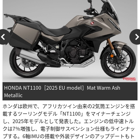
HONDA NT1100［2025 EU model］Mat Warm Ash
Metallic
ホンダは欧州で、アフリカツイン由来の2気筒エンジンを搭
載するツーリングモデル「NT1100」をマイナーチェンジ
し、2025年モデルとして発表した。エンジンの低中速トル
クは7％増強し、電子制御サスペンション仕様もラインナッ
プする。6軸IMUの搭載や外装デザインのアップデートもト