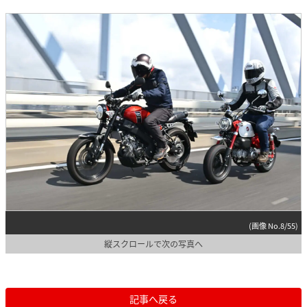
(画像 No.8/55)
縦スクロールで次の写真へ
記事へ戻る