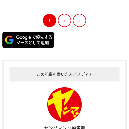
1
2
3
この記事を書いた人／メディア
ヤングマシン編集部