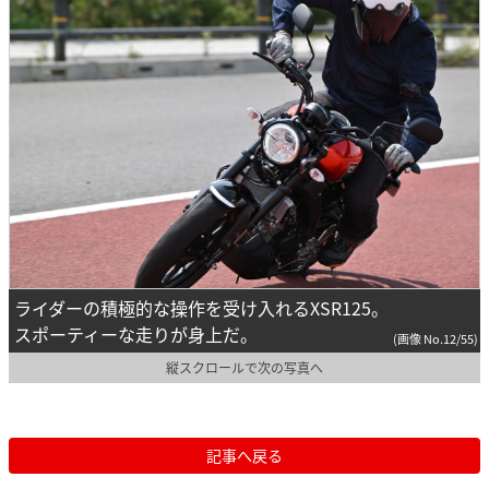
ライダーの積極的な操作を受け入れるXSR125。
スポーティーな走りが身上だ。
(画像 No.12/55)
縦スクロールで次の写真へ
記事へ戻る