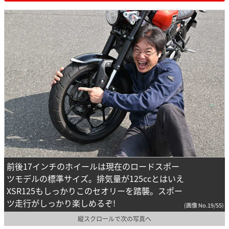
前後17インチのホイールは現在のロードスポー
ツモデルの標準サイズ。排気量が125ccとはいえ
XSR125もしっかりこのセオリーを踏襲。スポー
ツ走行がしっかり楽しめるぞ!
(画像 No.19/55)
縦スクロールで次の写真へ