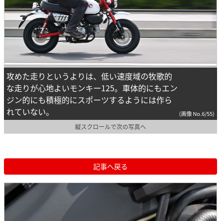
攻めた走りというよりは、低い速度域の牧歌的
な走りが心地よいモンキー125。車体的にもエン
ジン的にも積極的にスポーツするようには作ら
れていない。
(画像 No.6/55)
縦スクロールで次の写真へ
記事へ戻る