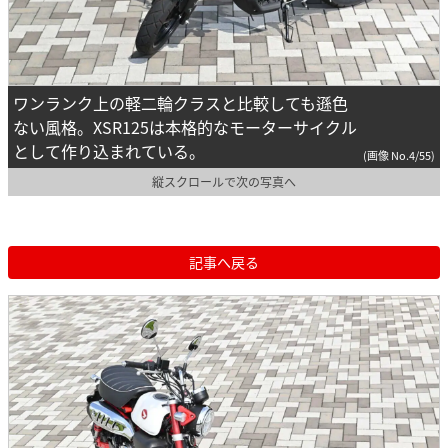
ワンランク上の軽二輪クラスと比較しても遜色
ない風格。XSR125は本格的なモーターサイクル
として作り込まれている。
(画像 No.4/55)
縦スクロールで次の写真へ
記事へ戻る