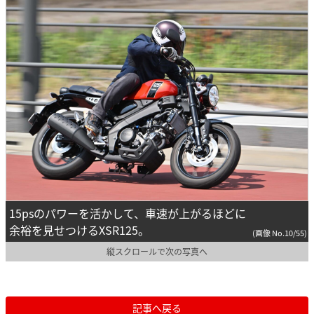
15psのパワーを活かして、車速が上がるほどに
余裕を見せつけるXSR125。
(画像 No.10/55)
縦スクロールで次の写真へ
記事へ戻る