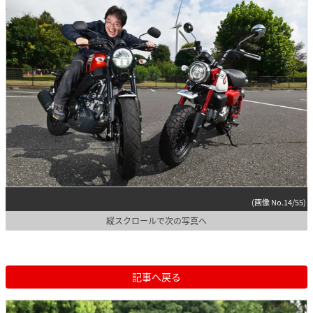
(画像 No.14/55)
縦スクロールで次の写真へ
記事へ戻る