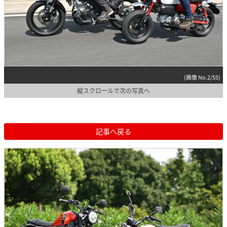
(画像 No.2/55)
縦スクロールで次の写真へ
記事へ戻る