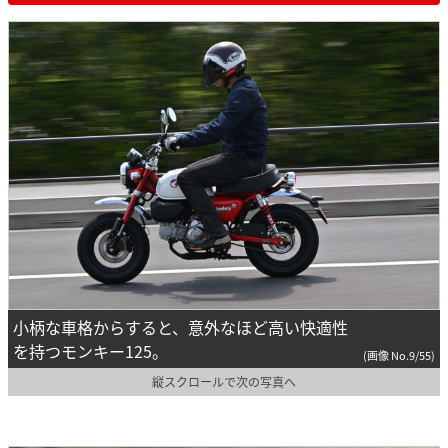
小柄な車格からすると、意外なほど高い快適性
を持つモンキー125。
(画像 No.9/55)
縦スクロールで次の写真へ