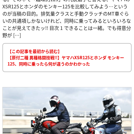
XSR125とホンダのモンキー125を比較してみよう…という
のが当稿の目的。排気量クラスと手動クラッチのMT車ぐら
いの共通項しかないけれど、同時に乗ってみるといろいろな
ことが見えてきたッ!! 目次 1 できることは一緒。でも得意分
野が […]
【この記事を最初から読む】
【原付二種 異種格闘技戦!!】ヤマハXSR125とホンダ モンキー
125、同時に乗ったら何が違うのかわかった