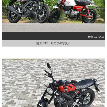
(画像 No.3/55)
縦スクロールで次の写真へ