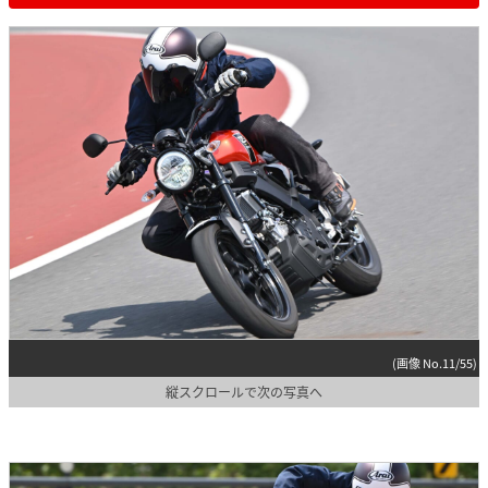
(画像 No.11/55)
縦スクロールで次の写真へ