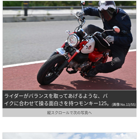
ライダーがバランスを取ってあげるような、バ
イクに合わせて操る面白さを持つモンキー125。
(画像 No.13/55)
縦スクロールで次の写真へ