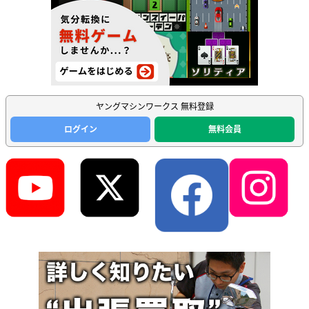
ヤングマシンワークス 無料登録
ログイン
無料会員