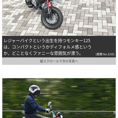
レジャーバイクという出生を持つモンキー125
は、コンパクトというかディフォルメ感という
か、どことなくファニーな雰囲気が漂う。
(画像 No.5/55)
縦スクロールで次の写真へ