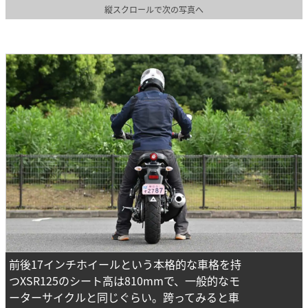
縦スクロールで次の写真へ
前後17インチホイールという本格的な車格を持
つXSR125のシート高は810mmで、一般的なモ
ーターサイクルと同じぐらい。跨ってみると車