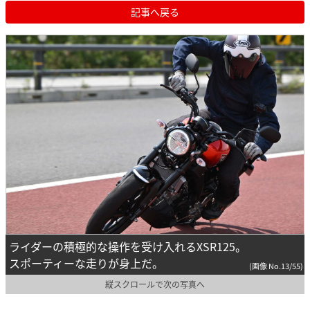
記事へ戻る
ライダーの積極的な操作を受け入れるXSR125。
スポーティーな走りが身上だ。
(画像 No.13/55)
縦スクロールで次の写真へ