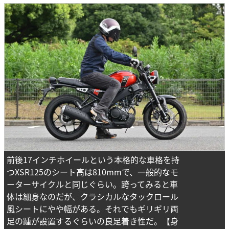
前後17インチホイールという本格的な車格を持
つXSR125のシート高は810mmで、一般的なモ
ーターサイクルと同じぐらい。跨ってみると車
体は細身なのだが、クラシカルなタックロール
風シートにやや幅がある。それでもギリギリ両
足の踵が設置するぐらいの良足着き性だ。【身