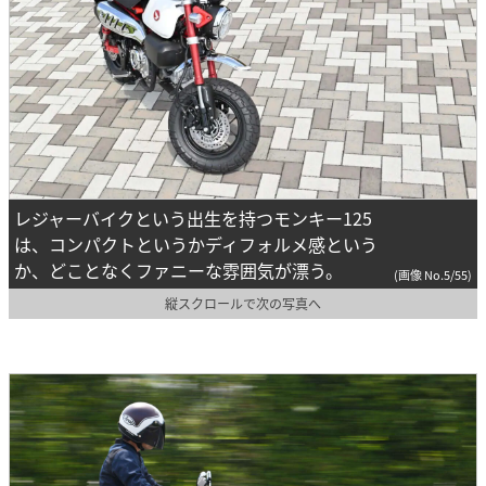
レジャーバイクという出生を持つモンキー125
は、コンパクトというかディフォルメ感という
か、どことなくファニーな雰囲気が漂う。
(画像 No.5/55)
縦スクロールで次の写真へ