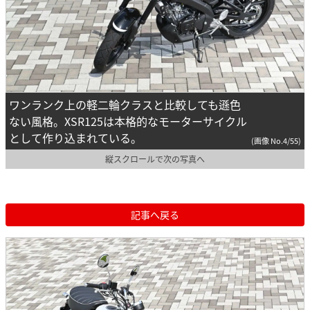
ワンランク上の軽二輪クラスと比較しても遜色
ない風格。XSR125は本格的なモーターサイクル
として作り込まれている。
(画像 No.4/55)
縦スクロールで次の写真へ
記事へ戻る