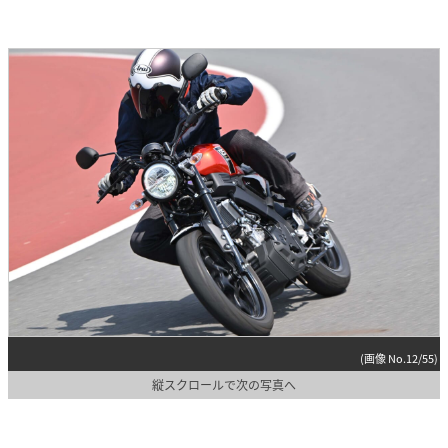
(画像 No.12/55)
縦スクロールで次の写真へ