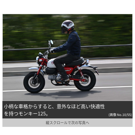
小柄な車格からすると、意外なほど高い快適性
を持つモンキー125。
(画像 No.10/55)
縦スクロールで次の写真へ