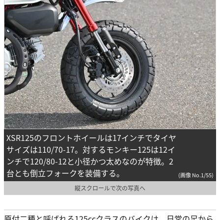
XSR125のフロントホイールは17インチでタイヤ
サイズは110/70-17。対するモンキー125は12イ
ンチで120/80-12と小径かつ太めなのが特徴。2
台とも倒立フォークを装備する。
(画像 No.1/55)
縦スクロールで次の写真へ
原付二種と呼ばれる125ccクラスのバイクは、日常の足から