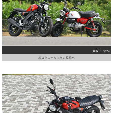
(画像 No.3/55)
縦スクロールで次の写真へ