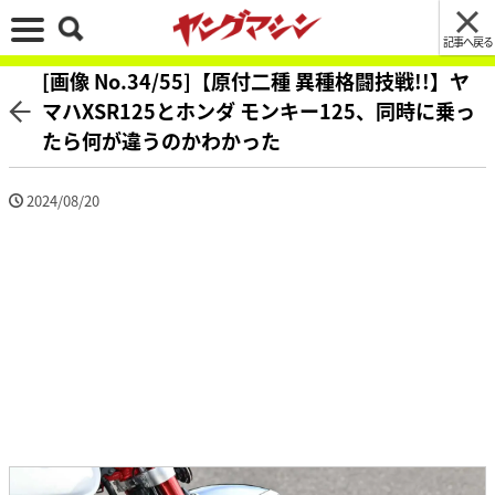
記事へ戻る
[画像 No.34/55]【原付二種 異種格闘技戦!!】ヤ
マハXSR125とホンダ モンキー125、同時に乗っ
たら何が違うのかわかった
2024/08/20