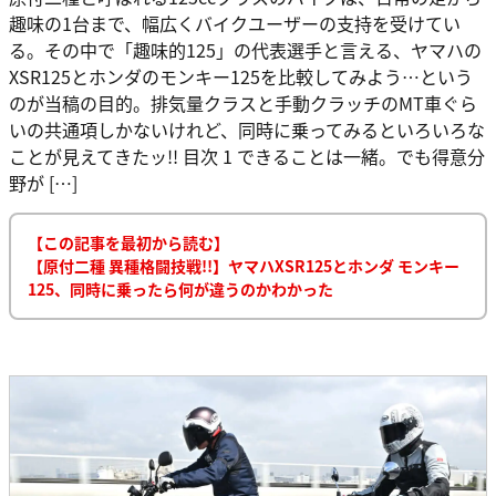
趣味の1台まで、幅広くバイクユーザーの支持を受けてい
る。その中で「趣味的125」の代表選手と言える、ヤマハの
XSR125とホンダのモンキー125を比較してみよう…という
のが当稿の目的。排気量クラスと手動クラッチのMT車ぐら
いの共通項しかないけれど、同時に乗ってみるといろいろな
ことが見えてきたッ!! 目次 1 できることは一緒。でも得意分
野が […]
【この記事を最初から読む】
【原付二種 異種格闘技戦!!】ヤマハXSR125とホンダ モンキー
125、同時に乗ったら何が違うのかわかった