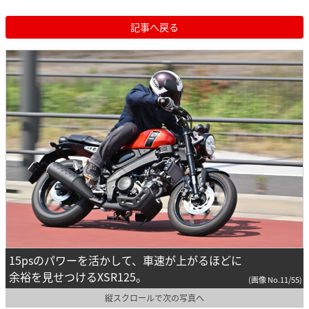
記事へ戻る
15psのパワーを活かして、車速が上がるほどに
余裕を見せつけるXSR125。
(画像 No.11/55)
縦スクロールで次の写真へ