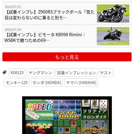
2026/07/31
【試乗インプレ】Z900RSブラックボール「見た
目は変わらないのに乗ると別モ…
2026/07/30
【試乗インプレ】ビモータ KB998 Rimini｜
WSBKで勝つための69…
もっと見る
XSR125
ヤングマシン
試乗インプレッション／テスト
モンキー125
ホンダ [HONDA]
ヤマハ [YAMAHA]