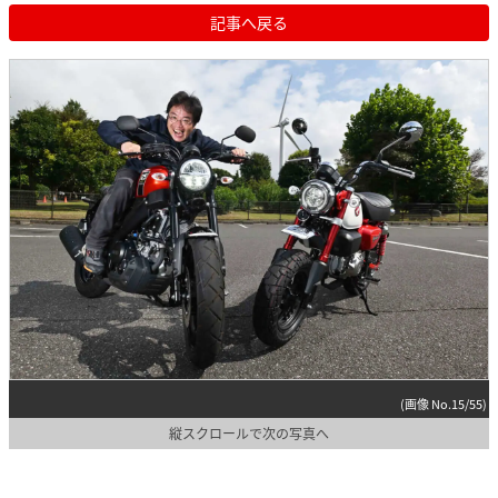
記事へ戻る
(画像 No.15/55)
縦スクロールで次の写真へ