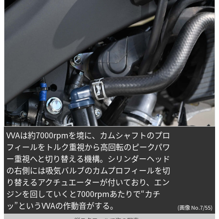
VVAは約7000rpmを境に、カムシャフトのプロ
フィールをトルク重視から高回転のピークパワ
ー重視へと切り替える機構。シリンダーヘッド
の右側には吸気バルブのカムプロフィールを切
り替えるアクチュエーターが付いており、エン
ジンを回していくと7000rpmあたりで“カチ
ッ”というVVAの作動音がする。
(画像 No.7/55)