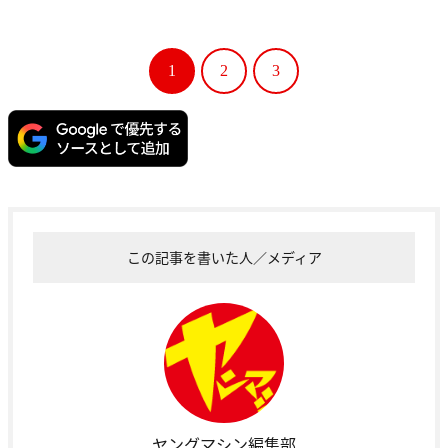
1
2
3
この記事を書いた人／メディア
ヤングマシン編集部