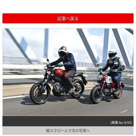
記事へ戻る
(画像 No.9/55)
縦スクロールで次の写真へ