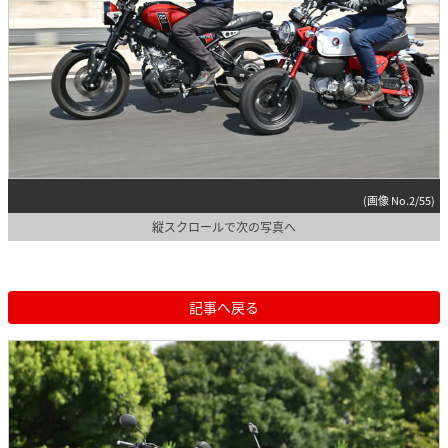
(画像 No.2/55)
縦スクロールで次の写真へ
記事へ戻る