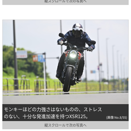
縦スクロールで次の写真へ
モンキーほどの力強さはないものの、ストレス
のない、十分な発進加速を持つXSR125。
(画像 No.8/55)
縦スクロールで次の写真へ