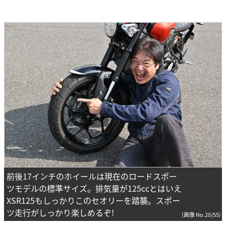
前後17インチのホイールは現在のロードスポー
ツモデルの標準サイズ。排気量が125ccとはいえ
XSR125もしっかりこのセオリーを踏襲。スポー
ツ走行がしっかり楽しめるぞ!
(画像 No.20/55)