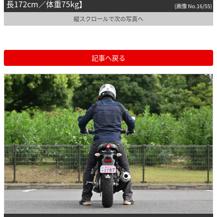
長172cm／体重75kg】
(画像 No.16/55)
縦スクロールで次の写真へ
記事へ戻る