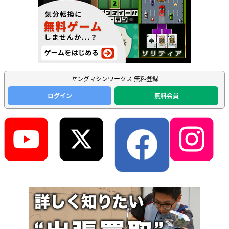
ヤングマシンワークス 無料登録
ログイン
無料会員