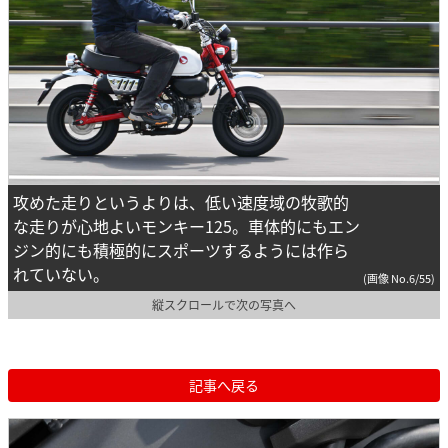
攻めた走りというよりは、低い速度域の牧歌的
な走りが心地よいモンキー125。車体的にもエン
ジン的にも積極的にスポーツするようには作ら
れていない。
(画像 No.6/55)
縦スクロールで次の写真へ
記事へ戻る