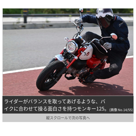
ライダーがバランスを取ってあげるような、バ
イクに合わせて操る面白さを持つモンキー125。
(画像 No.14/55)
縦スクロールで次の写真へ