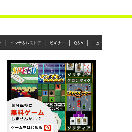
ツ
メンテ＆レストア
ビギナー
Q＆A
ニュース＆トピックス