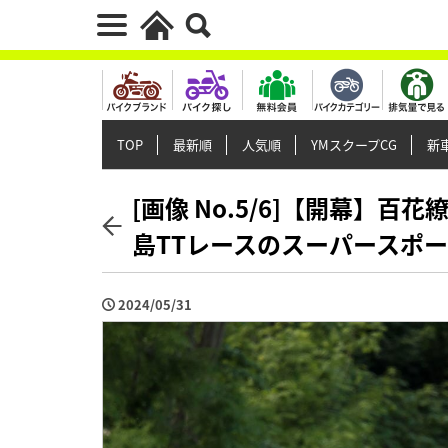
TOP
最新順
人気順
YMスクープCG
新車
[画像 No.5/6]【開幕】
島TTレースのスーパースポー
2024/05/31