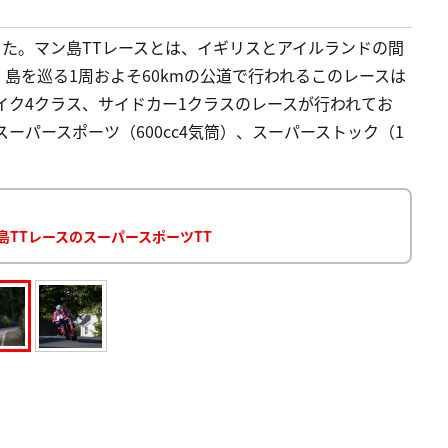
った。マン島TTレースとは、イギリスとアイルランドの間
島を巡る1周およそ60kmの公道で行われるこのレースは
イク4クラス、サイドカー1クラスのレースが行われてお
スーパースポーツ（600cc4気筒）、スーパーストック（1
島TTレースのスーパースポーツTT