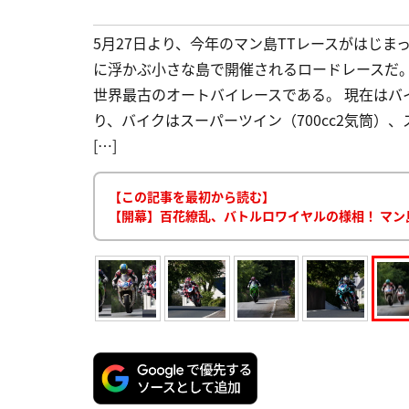
5月27日より、今年のマン島TTレースがはじま
に浮かぶ小さな島で開催されるロードレースだ。
世界最古のオートバイレースである。 現在はバ
り、バイクはスーパーツイン（700cc2気筒）、
[…]
【この記事を最初から読む】
【開幕】百花繚乱、バトルロワイヤルの様相！ マン