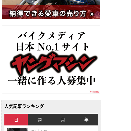
人気記事ランキング
日
週
月
年
2026/07/29