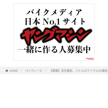
HOME
バイクレース
【開幕】百花繚乱、バトルロワイヤルの様相！
ヤングマシンとは？
ご利用案内
執筆／編集メンバー
プライバシーポリシー
運営会社
お問い合せ