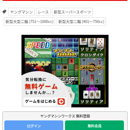
ヤングマシン
レース
新型スーパースポーツ
新型大型二輪 [751〜1000cc]
新型大型二輪 [401〜750cc]
ヤングマシンワークス 無料登録
ログイン
無料会員