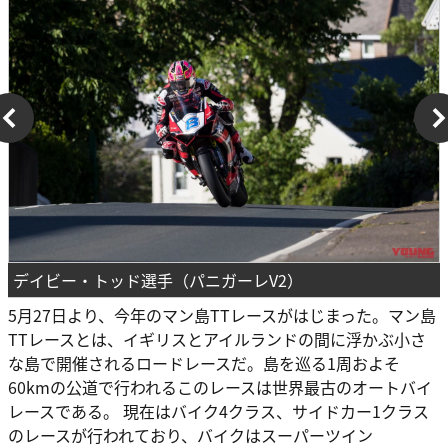
デイビー・トッド選手（パニガーレV2）
5月27日より、今年のマン島TTレースがはじまった。マン島
TTレースとは、イギリスとアイルランドの間に浮かぶ小さ
な島で開催されるロードレースだ。島を巡る1周およそ
60kmの公道で行われるこのレースは世界最古のオートバイ
レースである。 現在はバイク4クラス、サイドカー1クラス
のレースが行われており、バイクはスーパーツイン