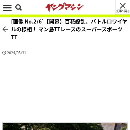
記事へ戻る
[画像 No.2/6]【開幕】百花繚乱、バトルロワイヤ
ルの様相！ マン島TTレースのスーパースポーツ
TT
2024/05/31