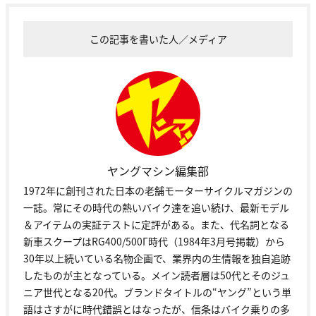
この記事を書いた人／メディア
ヤングマシン編集部
1972年に創刊された日本の老舗モーターサイクルマガジンの
一誌。常にその時代の熱いバイク達を追い続け、最新モデル
＆アイテムの実証テストに定評がある。また、代名詞となる
新車スクープはRG400/500Γ時代（1984年3月号掲載）から
30年以上続いている名物企画で、業界内の生情報を独自追跡
したものが主となっている。メイン読者層は50代とそのジュ
ニア世代となる20代。ブランドタイトルの“ヤング”という単
語はさすがに時代錯誤とはなったが、信条はバイク乗りの多