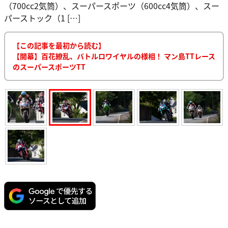
（700cc2気筒）、スーパースポーツ（600cc4気筒）、スー
パーストック（1 […]
【この記事を最初から読む】
【開幕】百花繚乱、バトルロワイヤルの様相！ マン島TTレース
のスーパースポーツTT