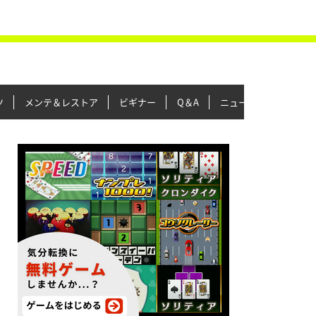
ツ
メンテ＆レストア
ビギナー
Q＆A
ニュース＆トピックス