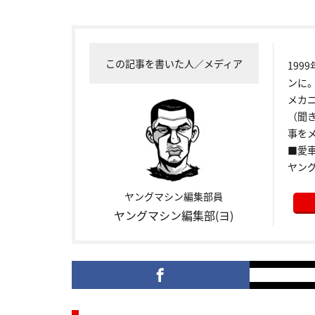
この記事を書いた人／メディア
199
ンに
メカ
（聞
事をメ
■愛車:
ヤン
ヤングマシン編集部員
ヤングマシン編集部(ヨ)