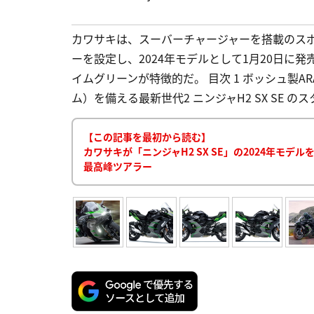
カワサキは、スーバーチャージャーを搭載のスポーツ
ーを設定し、2024年モデルとして1月20日に
イムグリーンが特徴的だ。 目次 1 ボッシュ製
ム）を備える最新世代2 ニンジャH2 SX SE のスタイ
【この記事を最初から読む】
カワサキが「ニンジャH2 SX SE」の2024年モデ
最高峰ツアラー