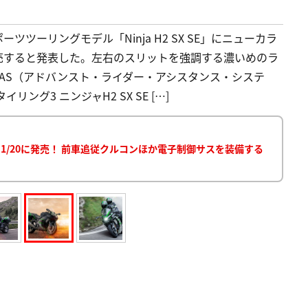
ツーリングモデル「Ninja H2 SX SE」にニューカラ
発売すると発表した。左右のスリットを強調する濃いめのラ
ARAS（アドバンスト・ライダー・アシスタンス・システ
リング3 ニンジャH2 SX SE […]
ルを1/20に発売！ 前車追従クルコンほか電子制御サスを装備する