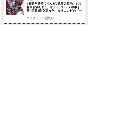
4気筒全盛期に挑んだ2気筒の意地。600
台が殺到した”アマチュアレースの甲子
園”鈴鹿4耐を彩った、女性コンビの「ス
ズキGSX400E」が特別展示開始
ヤングマシン編集部