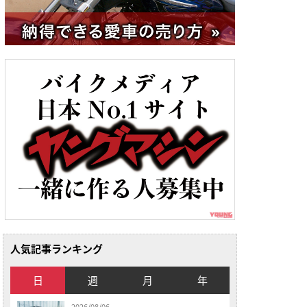
人気記事ランキング
日
週
月
年
2026/08/06