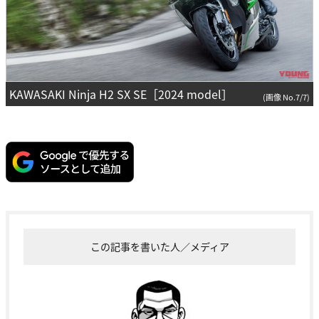
KAWASAKI Ninja H2 SX SE［2024 model］
(画像 No.7/7)
この記事を書いた人／メディア