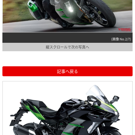
(画像 No.2/7)
縦スクロールで次の写真へ
記事へ戻る