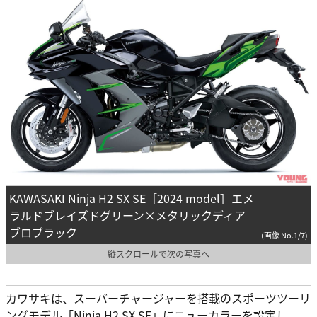
KAWASAKI Ninja H2 SX SE［2024 model］エメ
ラルドブレイズドグリーン×メタリックディア
ブロブラック
(画像 No.1/7)
縦スクロールで次の写真へ
カワサキは、スーバーチャージャーを搭載のスポーツツーリ
ングモデル「Ninja H2 SX SE」にニューカラーを設定し、