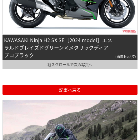
KAWASAKI Ninja H2 SX SE［2024 model］エメ
ラルドブレイズドグリーン×メタリックディア
ブロブラック
(画像 No.4/7)
縦スクロールで次の写真へ
記事へ戻る