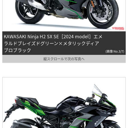
KAWASAKI Ninja H2 SX SE［2024 model］エメ
ラルドブレイズドグリーン×メタリックディア
ブロブラック
(画像 No.3/7)
縦スクロールで次の写真へ