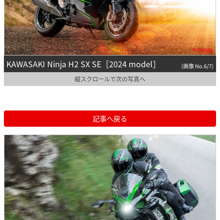
KAWASAKI Ninja H2 SX SE［2024 model］
(画像 No.6/7)
縦スクロールで次の写真へ
記事へ戻る