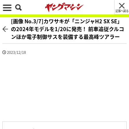
記事へ戻る
[画像 No.3/7]カワサキが「ニンジャH2 SX SE」
の2024年モデルを1/20に発売！ 前車追従クルコ
ンほか電子制御サスを装備する最高峰ツアラー
2023/12/18