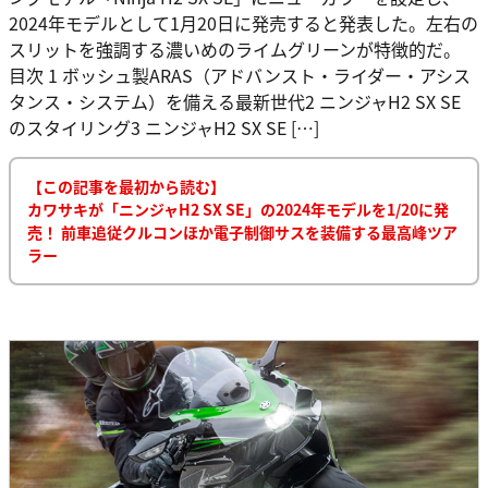
2024年モデルとして1月20日に発売すると発表した。左右の
スリットを強調する濃いめのライムグリーンが特徴的だ。
目次 1 ボッシュ製ARAS（アドバンスト・ライダー・アシス
タンス・システム）を備える最新世代2 ニンジャH2 SX SE
のスタイリング3 ニンジャH2 SX SE […]
【この記事を最初から読む】
カワサキが「ニンジャH2 SX SE」の2024年モデルを1/20に発
売！ 前車追従クルコンほか電子制御サスを装備する最高峰ツア
ラー