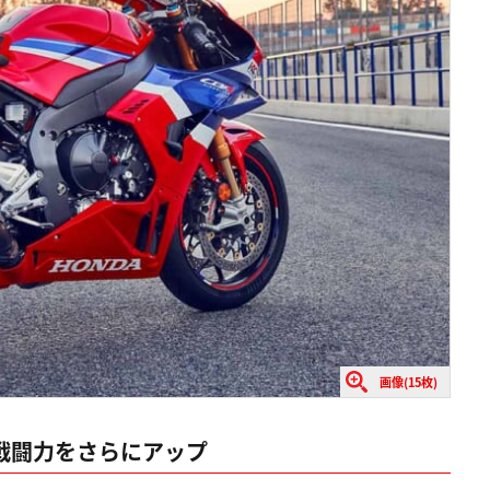
画像(15枚)
戦闘力をさらにアップ