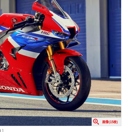
画像(15枚)
L]