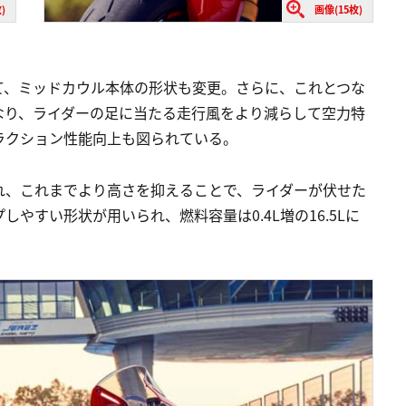
)
画像(15枚)
。
て、ミッドカウル本体の形状も変更。さらに、これとつな
なり、ライダーの足に当たる走行風をより減らして空力特
ラクション性能向上も図られている。
れ、これまでより高さを抑えることで、ライダーが伏せた
やすい形状が用いられ、燃料容量は0.4L増の16.5Lに