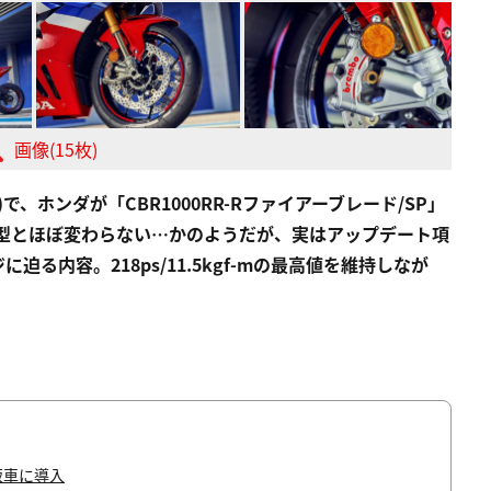
画像(15枚)
)で、ホンダが「CBR1000RR-Rファイアーブレード/SP」
来型とほぼ変わらない…かのようだが、実はアップデート項
る内容。218ps/11.5kgf-mの最高値を維持しなが
販車に導入