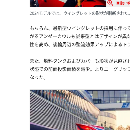
画像(15枚
2024モデルでは、ウイングレットの形状が刷新された
もちろん、最新型ウイングレットの採用に伴っ
がるアンダーカウルも従来型とはデザインが異
性を高め、後輪周辺の整流効果アップによるト
また、燃料タンクおよびカバーも形状が見直さ
状態での前面投影面積を減少。よりニーグリップし
なった。