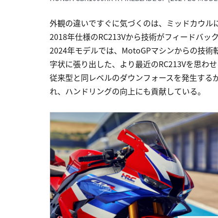
外観の違いですぐに気づくのは、ミッドカウルに
2018年仕様のRC213Vから技術がフィードバ
2024年モデルでは、MotoGPマシンからの
字状に張り出した、より最近のRC213Vを思
従来型と同レベルのダウンフォースを発生するが
れ、ハンドリングの向上にも貢献している。