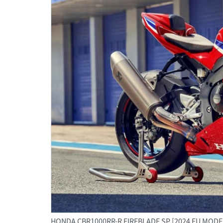
HONDA CBR1000RR-R FIREBLADE SP [2024 EU MODE