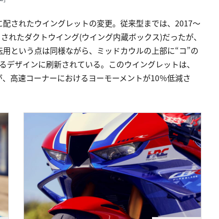
配されたウイングレットの変更。従来型までは、2017～
ックされたダクトウイング(ウイング内蔵ボックス)だったが、
技術転用という点は同様ながら、ミッドカウルの上部に“コ”の
わせるデザインに刷新されている。このウイングレットは、
、高速コーナーにおけるヨーモーメントが10％低減さ