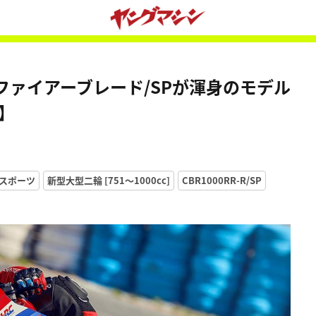
R-Rファイアーブレード/SPが渾身のモデル
ー】
スポーツ
新型大型二輪 [751〜1000cc]
CBR1000RR-R/SP