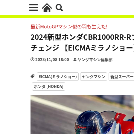
最新MotoGPマシン似の羽も生えた!
2024新型ホンダCBR1000R
チェンジ 【EICMAミラノショ
2023/11/08 18:00
ヤングマシン編集部
EICMA(ミラノショー)
ヤングマシン
新型スーパー
ホンダ [HONDA]