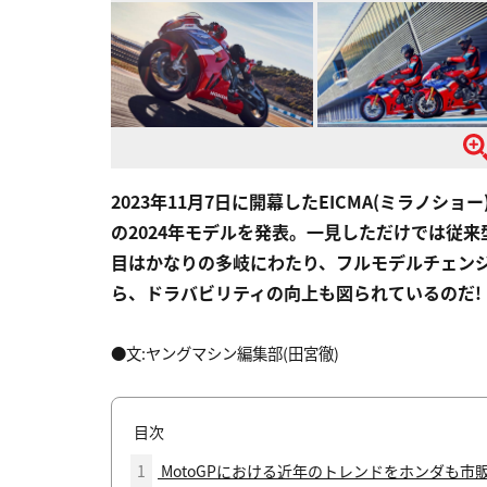
2023年11月7日に開幕したEICMA(ミラノショー
の2024年モデルを発表。一見しただけでは従
目はかなりの多岐にわたり、フルモデルチェンジに迫
ら、ドラバビリティの向上も図られているのだ!
●文:ヤングマシン編集部(田宮徹)
目次
1
MotoGPにおける近年のトレンドをホンダも市