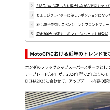
2
218馬力の最高出力を維持しながら戦闘力をさ
3
ちょっぴりライダーに優しいポジションになった
4
SPは電子制御サスペンションとフロントブレー
5
限定300台のSPカーボンエディションも新登場
MotoGPにおける近年のトレンド
ホンダのフラッグシップスーパースポーツとして、2
アーブレード/SP」が、2024年型で2年ぶりの
EICMA2023に合わせて、アップデート内容の詳