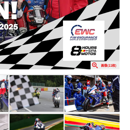
画像(11枚)