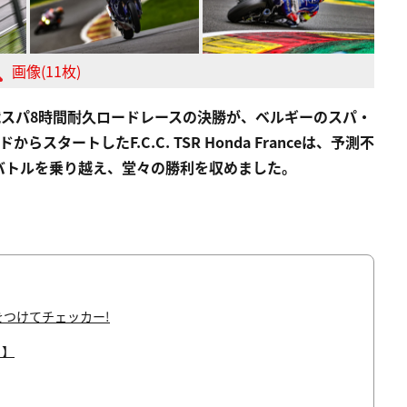
画像(11枚)
)第2戦スパ8時間耐久ロードレースの決勝が、ベルギーのスパ・
タートしたF.C.C. TSR Honda Franceは、予測不
バトルを乗り越え、堂々の勝利を収めました。
をつけてチェッカー!
ト】