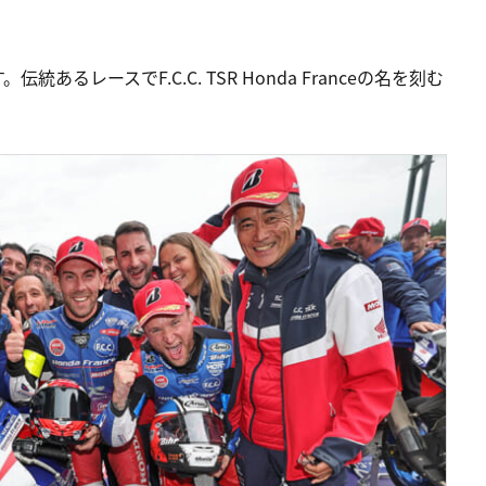
あるレースでF.C.C. TSR Honda Franceの名を刻む