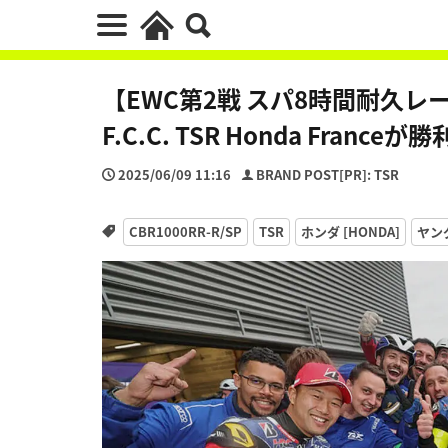
【EWC第2戦 スパ8時間耐久
F.C.C. TSR Honda Franc
2025/06/09 11:16
BRAND POST[PR]: TSR
CBR1000RR-R/SP
TSR
ホンダ [HONDA]
ヤン