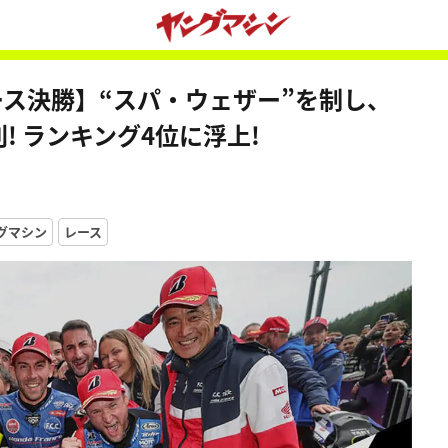
レース決勝】“スパ・ウェザー”を制し、
eが勝利! ランキング4位に浮上!
グマシン
レース