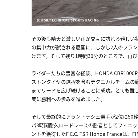
その後も晴天と激しい雨が交互に訪れる難しい状
の集中力が試される展開に。しかし2人のフラ
けます。そして残り1時間30分のところで、再
ライダーたちの豊富な経験、HONDA CBR1000RR
ストンタイヤの選択を含むテクニカルチームの戦略的な判断
までリードを広げ続けることに成功。とても難
実に勝利への歩みを進めました。
そして最終的にアラン・テシェ選手が2位に50秒
パ8時間耐久ロードレースの勝者としてフィニッ
ントを獲得したF.C.C. TSR Honda Fran