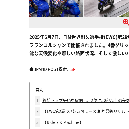
2025年6月7日、FIM世界耐久選手権(EWC
フランコルシャンで開催されました。4番グリッドからス
能な天候変化や難しい路面状況、そして激しい
●BRAND POST提供:
TSR
目次
1
終始トップ争いを展開し、2位に50秒以上の差
2
【EWC第2戦 スパ8時間レース決勝 最終リザル
3
【Riders & Machine】