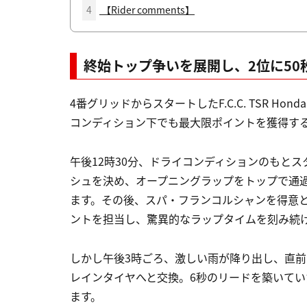
4
【Rider comments】
終始トップ争いを展開し、2位に50
4番グリッドからスタートしたF.C.C. TSR Ho
コンディション下でも最大限ポイントを獲得す
午後12時30分、ドライコンディションのもと
シュを決め、オープニングラップをトップで通
ます。その後、スパ・フランコルシャンを得意
ントを担当し、驚異的なラップタイムを刻み続
しかし午後3時ごろ、激しい雨が降り出し、直
レインタイヤへと交換。6秒のリードを築いていたF.C.
ます。