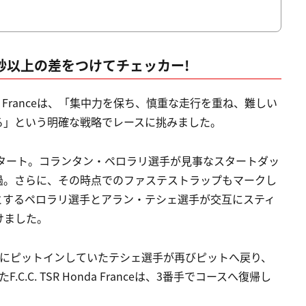
秒以上の差をつけてチェッカー!
nda Franceは、「集中力を保ち、慎重な走行を重ね、難しい
る」という明確な戦略でレースに挑みました。
スタート。コランタン・ペロラリ選手が見事なスタートダッ
過。さらに、その時点でのファステストラップもマークし
とするペロラリ選手とアラン・テシェ選手が交互にスティ
けました。
前にピットインしていたテシェ選手が再びピットへ戻り、
C. TSR Honda Franceは、3番手でコースへ復帰し