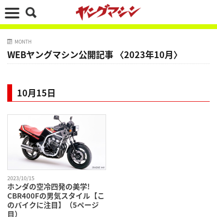
MONTH
WEBヤングマシン公開記事 〈2023年10月〉
10月15日
2023/10/15
ホンダの空冷四発の美学!
CBR400Fの男気スタイル【こ
のバイクに注目】（5ページ
目）