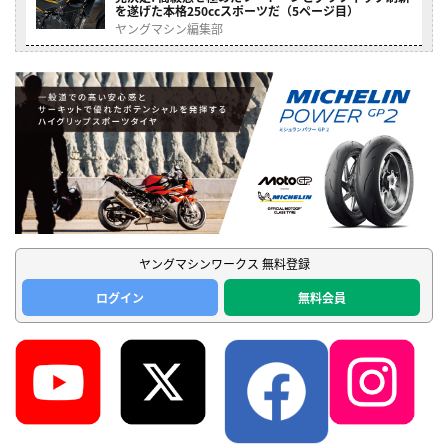
を遂げた本格250ccスポーツだ（5ページ目）
ヤングマシン編集部
ヤングマシンワークス 無料登録
ログイン
無料会員