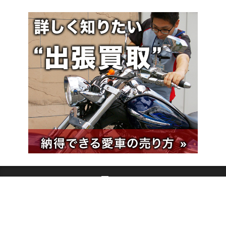
ヤングマシンとは？（5ページ目）
ご利用案内
執筆／編集メンバー
プライバシーポリシー（5ページ目）