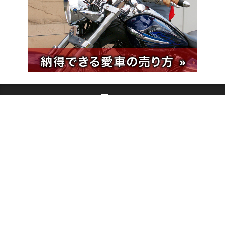
ヤングマシンとは？（4ページ目）
ご利用案内
執筆／編集メンバー
プライバシーポリシー（4ページ目）
運営会社（4ページ目）
お問い合せ（4ページ目）
Copyright ©
NAIGAI PUBLISHING CO.,LTD.
All rights reserved.