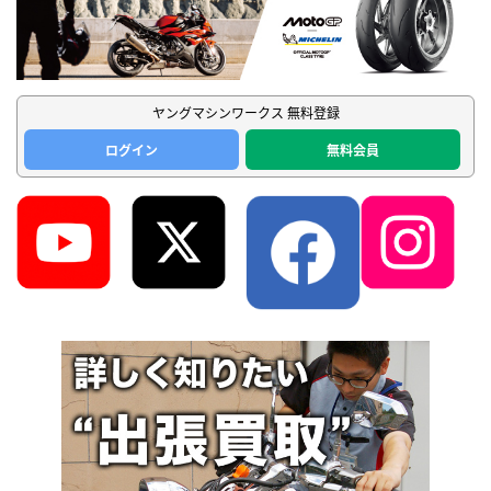
ヤングマシンワークス 無料登録
ログイン
無料会員