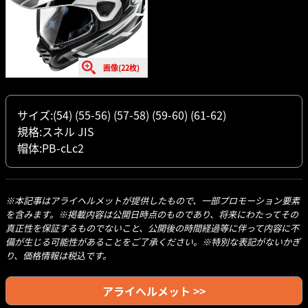
画像(22枚)
サイズ:(54) (55-56) (57-58) (59-60) (61-62)
規格:スネル JIS
帽体:PB-cLc2
※本記事はアライヘルメットが提供したもので、一部プロモーション要素
を含みます。※掲載内容は公開日時点のものであり、将来にわたってその
真正性を保証するものでないこと、公開後の時間経過等に伴って内容に不
備が生じる可能性があることをご了承ください。※特別な表記がないかぎ
り、価格情報は税込です。
アライヘルメット >>