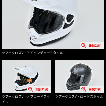
画像(22枚)
ツアークロスV・アドベンチャースタイル
画像(22枚)
画像(22枚)
ツアークロスV・オフロードスタ
ツアークロスV・ロードスタイル
イル