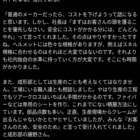
「普通のメーカーだったら、コストを下げようって話になる
と思います。しかし、社長は『まずはお客さんの頭を護るこ
とを優先しなさい。安全にコストがかかる分には、どんどん
やれ』って言ってくれました。その点はやりやすかったです
ね。ヘルメットには色々な規格がありますが、例えばスネル
規格に合わせるのはそれほど大変ではないのです。それより
も社内独自の水準に持っていく方が大変です。そこにも時間
がかかりました。
また、成形部としては生産のことも考えなくてはなりませ
ん。工場にいる職人達とも相談しました。やはり生産の工程
でもツアークロスはいちばん手間がかかるのです。ファイバ
ーなどは専用のシートを作り、これまでにない積層方法にし
ています。部品点数も多い。正直、生産現場からクレームが
出るんじゃないかとヒヤヒヤしていましたが、みんな『お客
さんのため、安全のため』と言って受け入れてくれました」
と成形部の藤野さん。