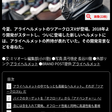
画像(22枚)
今夏、アライヘルメットのツアークロスVが登場。2018年よ
り開発がスタートし、ついに登場した新しいヘルメットに
は、アライヘルメットの矜持が表れていた。その開発背景な
どを尋ねた。
●文:ミリオーレ編集部(小川勤) ●写真:真弓悟史 長谷川徹 ●外部リ
ンク:
アライヘルメット
●BRAND POST提供:
アライヘルメット
目次
1
アライヘルメットの中でもっとも高級なヘルメット。それが「ツア
ークロスV」だ
2
バイクのターゲットを『オフロード』から『アドベンチャー』へ!
3
念には念を入れて開発。オフロード性能と同時に高速性能も重視