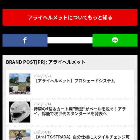
アライヘルメットについてもっと知る
BRAND POST[PR]: アライヘルメット
2026/07/27
【アライヘルメット】プロシェードシステム
2026/05/14
待望の4輪＆カート用”新型”がベールを脱ぐ！アラ
イ、鈴鹿で次世代スタンダードを発表へ
2026/04/19
【Arai TX-STRADA】自分仕様にスタイルチェンジ可