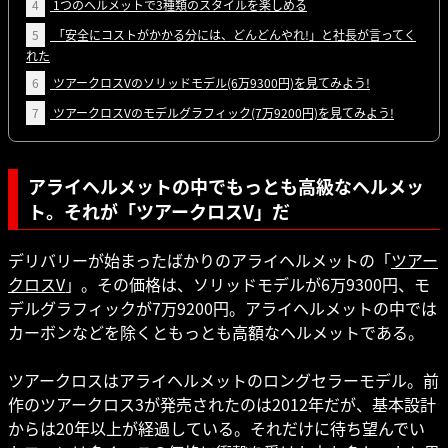
4
1つのヘルメットで3種類のスタイルを楽しめる
5
「安全にコストがかかる分には、どんどんやれ!」と社長が言ってく
れた
6
ツアークロスVのソリッドモデル(6万9300円)を見てみよう!
7
ツアークロスVのモデルグラフィック(7万9200円)を見てみよう!
アライヘルメットの中でもっとも高級なヘルメッ
ト。それが「ツアークロスV」だ
デリバリーが始まったばかりのアライヘルメットの「
ツアー
クロスV
」。その価格は、ソリッドモデルが6万9300円、モ
デルグラフィックが7万9200円。アライヘルメットの中では
カーボンなどを除くともっとも高額なヘルメットである。
ツアークロスはアライヘルメットのロングセラーモデル。前
作のツアークロス3が発売されたのは2012年だが、基本設計
からは20年以上が経過している。それだけに待ち望んでい