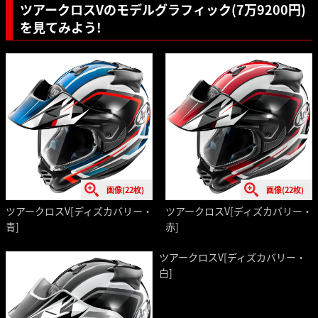
ツアークロスVのモデルグラフィック(7万9200円)
を見てみよう!
画像(22枚)
画像(22枚)
ツアークロスV[ディズカバリー・
ツアークロスV[ディズカバリー・
青]
赤]
ツアークロスV[ディズカバリー・
白]