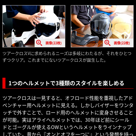
画像(22枚)
画像(22枚)
ツアークロスVに求められるニーズは多岐にわたるが、それをひとつ
ずつクリア。これまでにないツアークロスが誕生した。
1つのヘルメットで3種類のスタイルを楽しめる
ツアークロスは一見すると、オフロード性能を重視したアド
ベンチャー用ヘルメットに見える。しかしバイザーをワンタ
ッチで外すことで、ロード用のヘルメットに変身させること
が可能。実はアライヘルメットでは、30年ほど前にシール
ドとゴーグルが使えるOWというヘルメットをラインナップ
していた。昔から『オンとオフを一つに』という発想を持っ