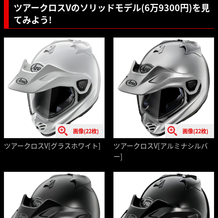
ツアークロスVのソリッドモデル(6万9300円)を見
てみよう!
画像(22枚)
画像(22枚)
ツアークロスV[グラスホワイト]
ツアークロスV[アルミナシルバ
ー]