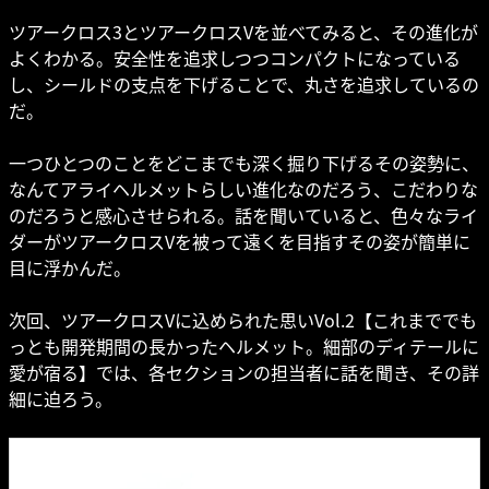
ツアークロス3とツアークロスVを並べてみると、その進化が
よくわかる。安全性を追求しつつコンパクトになっている
し、シールドの支点を下げることで、丸さを追求しているの
だ。
一つひとつのことをどこまでも深く掘り下げるその姿勢に、
なんてアライヘルメットらしい進化なのだろう、こだわりな
のだろうと感心させられる。話を聞いていると、色々なライ
ダーがツアークロスVを被って遠くを目指すその姿が簡単に
目に浮かんだ。
次回、ツアークロスVに込められた思いVol.2【これまででも
っとも開発期間の長かったヘルメット。細部のディテールに
愛が宿る】では、各セクションの担当者に話を聞き、その詳
細に迫ろう。