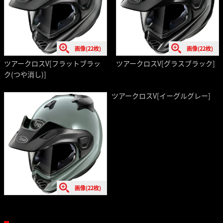
画像(22枚)
画像(22枚)
ツアークロスV[フラットブラッ
ツアークロスV[グラスブラック]
ク(つや消し)]
ツアークロスV[イーグルグレー]
画像(22枚)