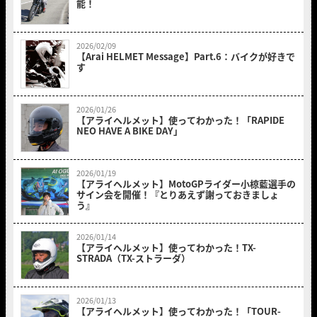
能！
2026/02/09
【Arai HELMET Message】Part.6：バイクが好きで
す
2026/01/26
【アライヘルメット】使ってわかった！「RAPIDE
NEO HAVE A BIKE DAY」
2026/01/19
【アライヘルメット】MotoGPライダー小椋藍選手の
サイン会を開催！『とりあえず謝っておきましょ
う』
2026/01/14
【アライヘルメット】使ってわかった！TX-
STRADA（TX-ストラーダ）
2026/01/13
【アライヘルメット】使ってわかった！「TOUR-