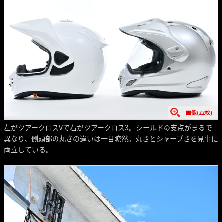
画像(22枚)
左がツアークロスVで右がツアークロス3。シールドの支点がまるで
異なり、側頭部の丸さの違いは一目瞭然。丸さとシャープさを見事に
両立している。