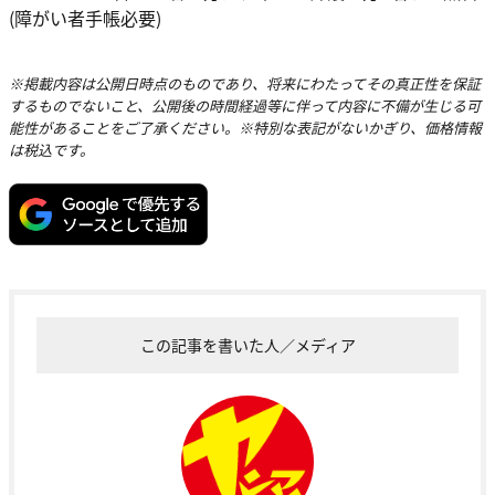
(障がい者手帳必要)
※掲載内容は公開日時点のものであり、将来にわたってその真正性を保証
するものでないこと、公開後の時間経過等に伴って内容に不備が生じる可
能性があることをご了承ください。※特別な表記がないかぎり、価格情報
は税込です。
この記事を書いた人／メディア