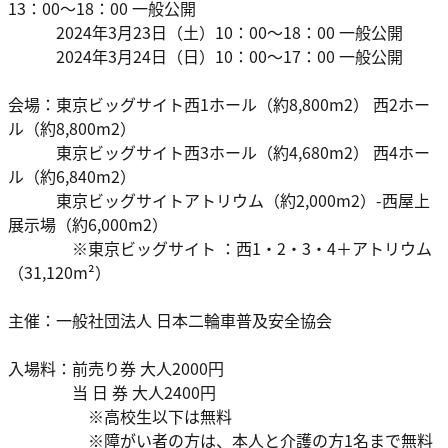
13：00～18：00 ⼀般公開
2024年3月23日（土）10：00～18：00 ⼀般公開
2024年3月24日（日）10：00～17：00 ⼀般公開
会場：東京ビッグサイト西1ホール（約8,800m2） 西2ホー
ル（約8,800m2）
東京ビッグサイト西3ホール（約4,680m2） 西4ホー
ル（約6,840m2）
東京ビッグサイトアトリウム（約2,000m2）-西屋上
展⽰場（約6,000m2）
※東京ビッグサイト ：西1・2・3・4＋アトリウム
（31,120m²）
主催：⼀般社団法⼈ 日本⼆輪⾞普及安全協会
入場料：前売り券 大⼈2000円
当 日 券 大⼈2400円
※高校生以下は無料
※障がい者の方は、本⼈と介護の方1名まで無料