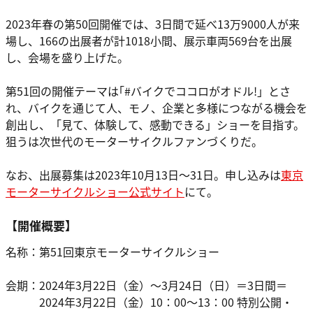
2023年春の第50回開催では、3日間で延べ13万9000人が来
場し、166の出展者が計1018小間、展示車両569台を出展
し、会場を盛り上げた。
第51回の開催テーマは｢#バイクでココロがオドル!」とさ
れ、バイクを通じて⼈、モノ、企業と多様につながる機会を
創出し、「見て、体験して、感動できる」ショーを目指す。
狙うは次世代のモーターサイクルファンづくりだ。
なお、出展募集は2023年10月13日～31日。申し込みは
東京
モーターサイクルショー公式サイト
にて。
【開催概要】
名称：第51回東京モーターサイクルショー
会期：2024年3月22日（金）～3月24日（日）＝3日間＝
2024年3月22日（金）10：00～13：00 特別公開・