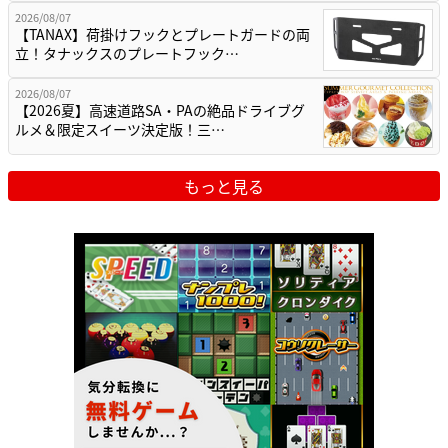
2026/08/07
【TANAX】荷掛けフックとプレートガードの両
立！タナックスのプレートフック…
2026/08/07
【2026夏】高速道路SA・PAの絶品ドライブグ
ルメ＆限定スイーツ決定版！三…
もっと見る