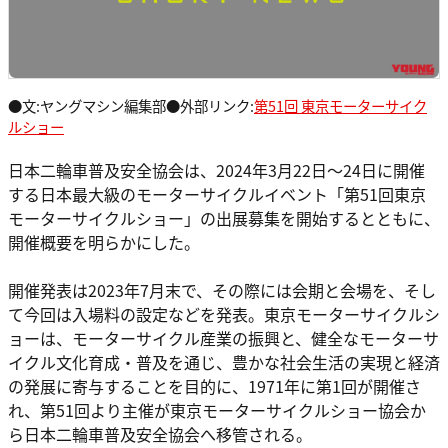
●文:ヤングマシン編集部●外部リンク:
第51回 東京モーターサイク
ルショー
日本二輪車普及安全協会は、2024年3月22日～24日に開催
する日本最大級のモーターサイクルイベント「第51回東京
モーターサイクルショー」の出展募集を開始するとともに、
開催概要を明らかにした。
開催発表は2023年7月末で、その際には会期と会場を、そし
て今回は入場料の設定などを発表。東京モーターサイクルシ
ョーは、モーターサイクル産業の振興と、健全なモーターサ
イクル文化育成・普及を通じ、豊かな社会生活の実現と経済
の発展に寄与することを目的に、1971年に第1回が開催さ
れ、第51回より主催が東京モーターサイクルショー協会か
ら日本二輪車普及安全協会へ移管される。