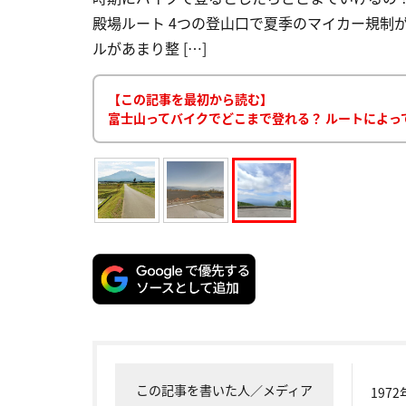
殿場ルート 4つの登山口で夏季のマイカー規制
ルがあまり整 […]
【この記事を最初から読む】
富士山ってバイクでどこまで登れる？ ルートによっ
この記事を書いた人／メディア
19