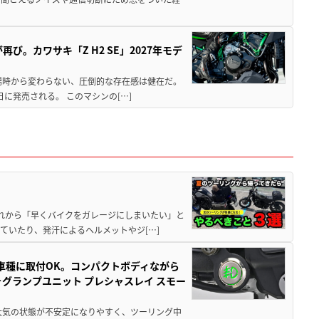
び。カワサキ「Z H2 SE」2027年モデ
場時から変わらない、圧倒的な存在感は健在だ。
5日に発売される。 このマシンの[…]
と疲れから「早くバイクをガレージにしまいたい」と
ていたり、発汗によるヘルメットやジ[…]
車種に取付OK。コンパクトボディながら
ォグランプユニット プレシャスレイ スモー
大気の状態が不安定になりやすく、ツーリング中