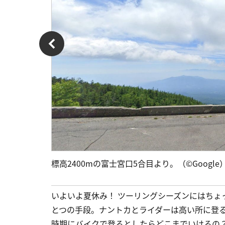
標高2400mの富士宮口5合目より。（©Google
いよいよ夏休み！ ツーリングシーズンにはち
とつの手段。ナントカとライダーは高い所に登
時期にバイクで登るとしたらどこまでいけるの？ 