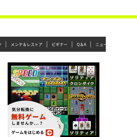
ツ
メンテ＆レストア
ビギナー
Q＆A
ニュース＆トピックス