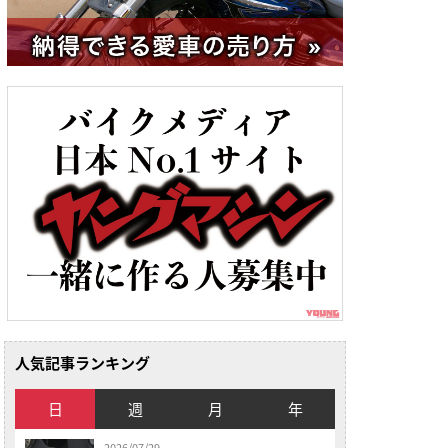
人気記事ランキング
日
週
月
年
2026/07/29