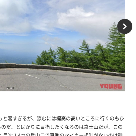
）
ょっと暑すぎるが、涼むには標高の高いところに行くのもひ
るのだ、とばかりに目指したくなるのは富士山だが、この
目次 1 4つの登山口で夏季のマイカー規制がないのは御