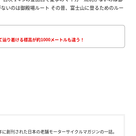
がないのは御殿場ルート その昔、富士山に登るためのルー
て辿り着ける標高が約1000メートルも違う！
72年に創刊された日本の老舗モーターサイクルマガジンの一誌。