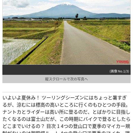
(画像 No.1/3)
縦スクロールで次の写真へ
いよいよ夏休み！ ツーリングシーズンにはちょっと暑すぎ
るが、涼むには標高の高いところに行くのもひとつの手段。
ナントカとライダーは高い所に登るのだ、とばかりに目指し
たくなるのは富士山だが、この時期にバイクで登るとしたら
どこまでいけるの？ 目次 1 4つの登山口で夏季のマイカー規
制がないのは御殿場ルート 4つの登山口で夏季のマイカー規