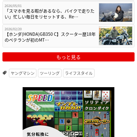
2026/05/01
「スマホを見る暇があるなら、バイクで走りた
い」忙しい毎日をリセットする、Re…
2026/02/20
【ホンダ(HONDA)GB350 C】スクーター歴18年
のベテランが初のMT…
もっと見る
ヤングマシン
ツーリング
ライフスタイル