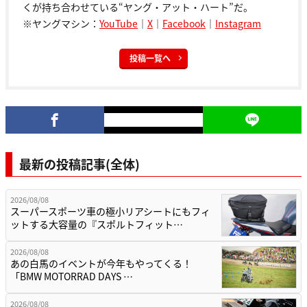
くが持ち合わせている“ヤング・アット・ハート”だ。
※ヤングマシン：
YouTube
｜
X
｜
Facebook
｜
Instagram
投稿一覧へ
最新の投稿記事(全体)
2026/08/08
スーパースポーツ車の極小リアシートにもフィ
ットする大容量の『スポルトフィット…
2026/08/08
あの白馬のイベントが今年もやってくる！
「BMW MOTORRAD DAYS …
2026/08/08