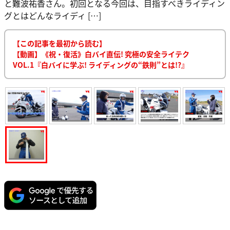
と難波祐香さん。初回となる今回は、目指すべきライディン
グとはどんなライディ […]
【この記事を最初から読む】
【動画】《祝・復活》白バイ直伝! 究極の安全ライテク
VOL.1『白バイに学ぶ! ライディングの“鉄則”とは!?』