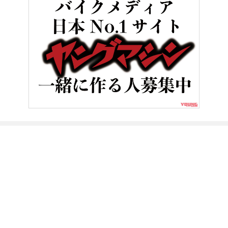
HOME
バイクライフ
【動画】《祝・復活》白バイ直伝! 究極の安全ラ
ヤングマシンとは？
ご利用案内
執筆／編集メンバー
プライバシーポリシー
運営会社
お問い合せ
Copyright ©
NAIGAI PUBLISHING CO.,LTD.
All rights reserved.