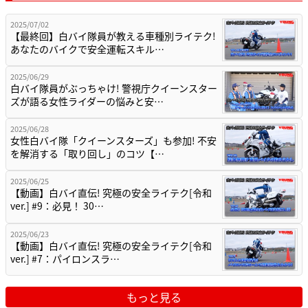
2025/07/02
【最終回】白バイ隊員が教える車種別ライテク!
あなたのバイクで安全運転スキル…
2025/06/29
白バイ隊員がぶっちゃけ! 警視庁クイーンスター
ズが語る女性ライダーの悩みと安…
2025/06/28
女性白バイ隊「クイーンスターズ」も参加! 不安
を解消する「取り回し」のコツ【…
2025/06/25
【動画】白バイ直伝! 究極の安全ライテク[令和
ver.] #9：必見！ 30…
2025/06/23
【動画】白バイ直伝! 究極の安全ライテク[令和
ver.] #7：パイロンスラ…
もっと見る