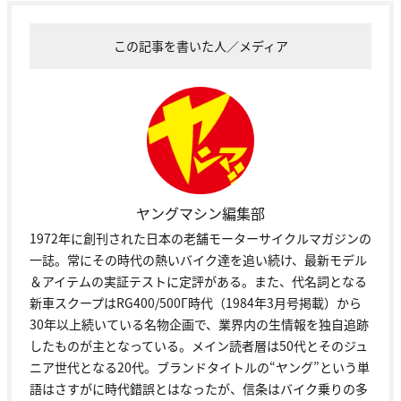
この記事を書いた人／メディア
ヤングマシン編集部
1972年に創刊された日本の老舗モーターサイクルマガジンの
一誌。常にその時代の熱いバイク達を追い続け、最新モデル
＆アイテムの実証テストに定評がある。また、代名詞となる
新車スクープはRG400/500Γ時代（1984年3月号掲載）から
30年以上続いている名物企画で、業界内の生情報を独自追跡
したものが主となっている。メイン読者層は50代とそのジュ
ニア世代となる20代。ブランドタイトルの“ヤング”という単
語はさすがに時代錯誤とはなったが、信条はバイク乗りの多