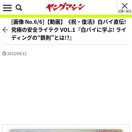
記事へ戻る
[画像 No.6/6]【動画】《祝・復活》白バイ直伝!
究極の安全ライテク VOL.1『白バイに学ぶ! ライ
ディングの“鉄則”とは!?』
2023/04/12