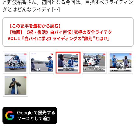
と難波祐香さん。初回となる今回は、目指すべきライディン
グとはどんなライディ […]
【この記事を最初から読む】
【動画】《祝・復活》白バイ直伝! 究極の安全ライテク
VOL.1『白バイに学ぶ! ライディングの“鉄則”とは!?』