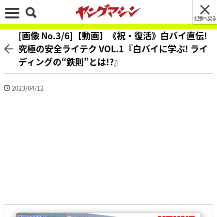
記事へ戻る
[画像 No.3/6]【動画】《祝・復活》白バイ直伝!
究極の安全ライテク VOL.1『白バイに学ぶ! ライ
ディングの“鉄則”とは!?』
2023/04/12