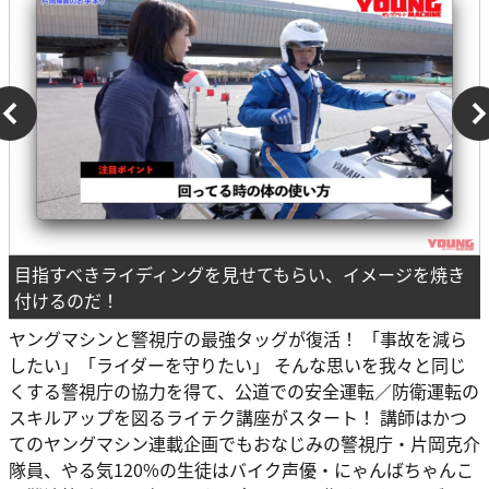
目指すべきライディングを見せてもらい、イメージを焼き
付けるのだ！
ヤングマシンと警視庁の最強タッグが復活！ 「事故を減ら
したい」「ライダーを守りたい」 そんな思いを我々と同じ
くする警視庁の協力を得て、公道での安全運転／防衛運転の
スキルアップを図るライテク講座がスタート！ 講師はかつ
てのヤングマシン連載企画でもおなじみの警視庁・片岡克介
隊員、やる気120%の生徒はバイク声優・にゃんばちゃんこ