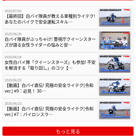
2025/07/02
【最終回】白バイ隊員が教える車種別ライテク!
あなたのバイクで安全運転スキル…
2025/06/29
白バイ隊員がぶっちゃけ! 警視庁クイーンスター
ズが語る女性ライダーの悩みと安…
2025/06/28
女性白バイ隊「クイーンスターズ」も参加! 不安
を解消する「取り回し」のコツ【…
2025/06/25
【動画】白バイ直伝! 究極の安全ライテク[令和
ver.] #9：必見！ 30…
2025/06/23
【動画】白バイ直伝! 究極の安全ライテク[令和
ver.] #7：パイロンスラ…
もっと見る