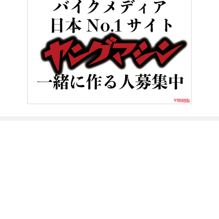
HOME
バイクライフ
【動画】《祝・復活》白バイ直伝! 究極の安全ラ
ヤングマシンとは？
ご利用案内
執筆／編集メンバー
プライバシーポリシー
運営会社
お問い合せ
Copyright ©
NAIGAI PUBLISHING CO.,LTD.
All rights reserved.