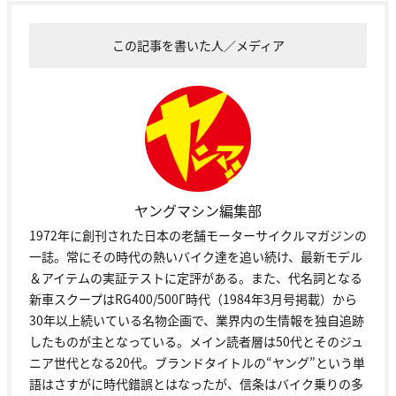
この記事を書いた人／メディア
ヤングマシン編集部
1972年に創刊された日本の老舗モーターサイクルマガジンの
一誌。常にその時代の熱いバイク達を追い続け、最新モデル
＆アイテムの実証テストに定評がある。また、代名詞となる
新車スクープはRG400/500Γ時代（1984年3月号掲載）から
30年以上続いている名物企画で、業界内の生情報を独自追跡
したものが主となっている。メイン読者層は50代とそのジュ
ニア世代となる20代。ブランドタイトルの“ヤング”という単
語はさすがに時代錯誤とはなったが、信条はバイク乗りの多